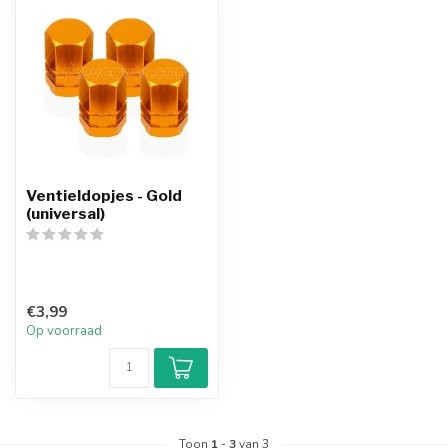
Ventieldopjes - Gold
(universal)
€3,99
Op voorraad
Toon
1
-
3
van 3