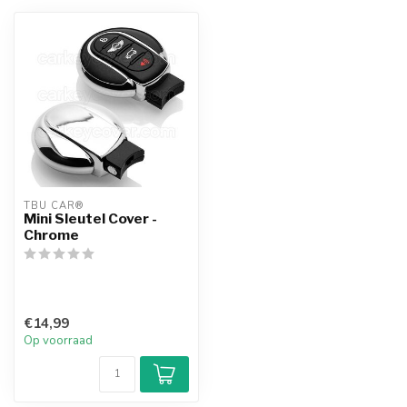
TBU CAR®
Mini Sleutel Cover -
Chrome
€14,99
Op voorraad