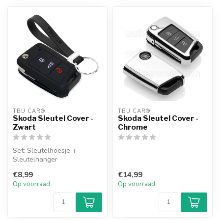
TBU CAR®
TBU CAR®
Skoda Sleutel Cover -
Skoda Sleutel Cover -
Zwart
Chrome
Set: Sleutelhoesje +
Sleutelhanger
€8,99
€14,99
Op voorraad
Op voorraad