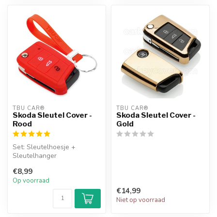
TBU CAR®
TBU CAR®
Skoda Sleutel Cover -
Skoda Sleutel Cover -
Rood
Gold
Set: Sleutelhoesje +
Sleutelhanger
€8,99
Op voorraad
€14,99
Niet op voorraad