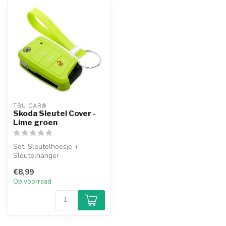
TBU CAR®
Skoda Sleutel Cover -
Lime groen
Set: Sleutelhoesje +
Sleutelhanger
€8,99
Op voorraad