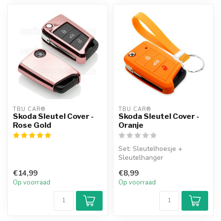
TBU CAR®
TBU CAR®
Skoda Sleutel Cover -
Skoda Sleutel Cover -
Rose Gold
Oranje
Set: Sleutelhoesje +
Sleutelhanger
€14,99
€8,99
Op voorraad
Op voorraad