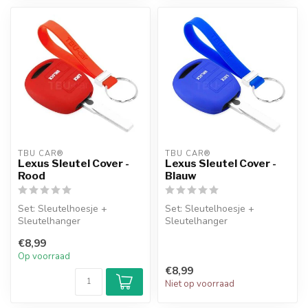
TBU CAR®
TBU CAR®
Lexus Sleutel Cover -
Lexus Sleutel Cover -
Rood
Blauw
Set: Sleutelhoesje +
Set: Sleutelhoesje +
Sleutelhanger
Sleutelhanger
€8,99
Op voorraad
€8,99
Niet op voorraad