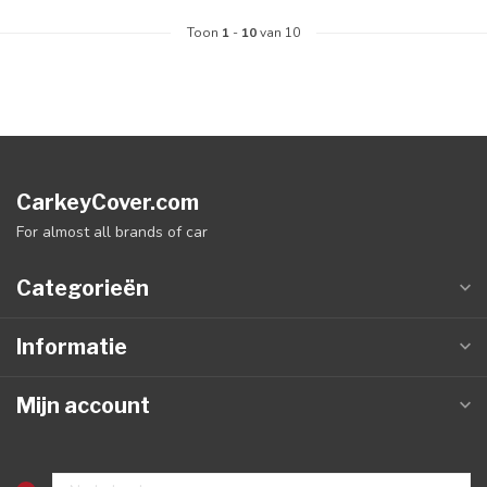
Toon
1
-
10
van 10
CarkeyCover.com
For almost all brands of car
Categorieën
Informatie
Mijn account