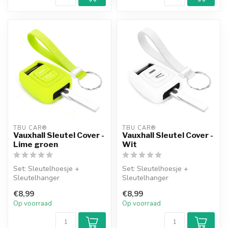
TBU CAR®
TBU CAR®
Vauxhall Sleutel Cover -
Vauxhall Sleutel Cover -
Lime groen
Wit
Set: Sleutelhoesje +
Set: Sleutelhoesje +
Sleutelhanger
Sleutelhanger
€8,99
€8,99
Op voorraad
Op voorraad