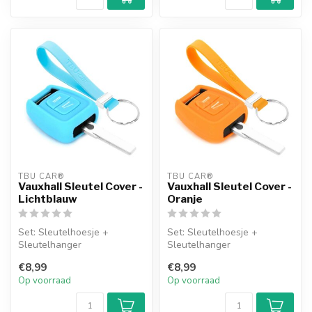
TBU CAR®
TBU CAR®
Vauxhall Sleutel Cover -
Vauxhall Sleutel Cover -
Lichtblauw
Oranje
Set: Sleutelhoesje +
Set: Sleutelhoesje +
Sleutelhanger
Sleutelhanger
€8,99
€8,99
Op voorraad
Op voorraad