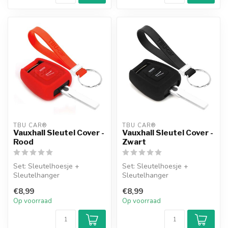
TBU CAR®
TBU CAR®
Vauxhall Sleutel Cover -
Vauxhall Sleutel Cover -
Rood
Zwart
Set: Sleutelhoesje +
Set: Sleutelhoesje +
Sleutelhanger
Sleutelhanger
€8,99
€8,99
Op voorraad
Op voorraad