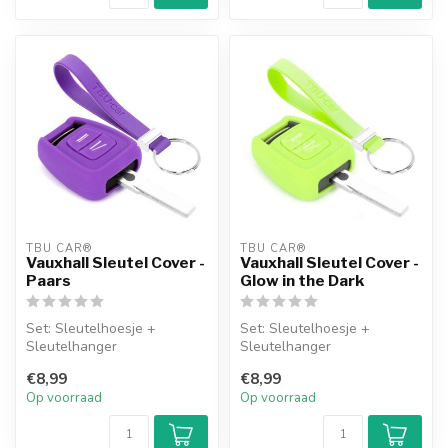
TBU CAR®
TBU CAR®
Vauxhall Sleutel Cover -
Vauxhall Sleutel Cover -
Paars
Glow in the Dark
Set: Sleutelhoesje +
Set: Sleutelhoesje +
Sleutelhanger
Sleutelhanger
€8,99
€8,99
Op voorraad
Op voorraad