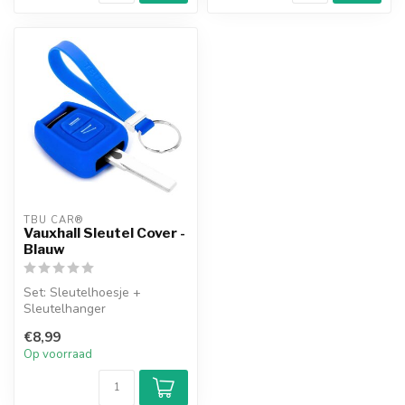
TBU CAR®
Vauxhall Sleutel Cover -
Blauw
Set: Sleutelhoesje +
Sleutelhanger
€8,99
Op voorraad