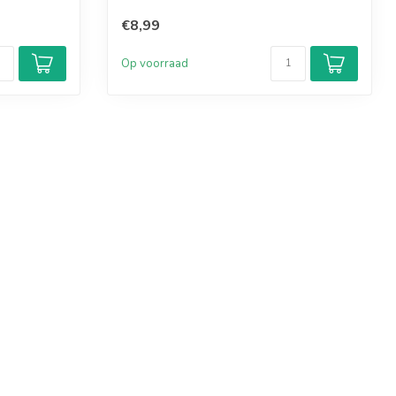
€8,99
Op voorraad