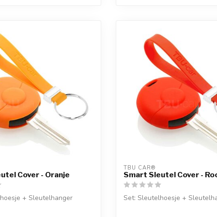
TBU CAR®
utel Cover - Oranje
Smart Sleutel Cover - Ro
lhoesje + Sleutelhanger
Set: Sleutelhoesje + Sleutelh