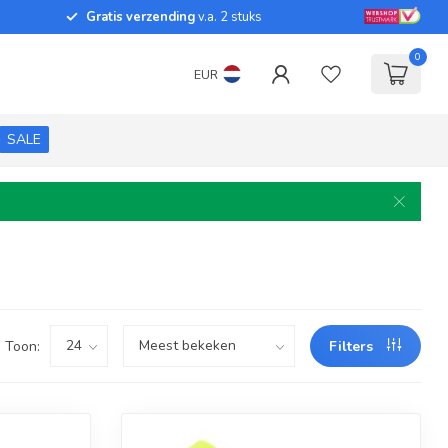
Gratis verzending
v.a. 2 stuks
0
EUR
SALE
Toon:
Filters