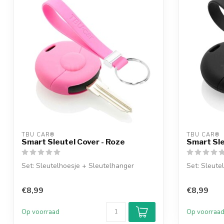
TBU CAR®
TBU CAR®
Smart Sleutel Cover - Roze
Smart Sle
Set: Sleutelhoesje + Sleutelhanger
Set: Sleute
€8,99
€8,99
Op voorraad
Op voorraa