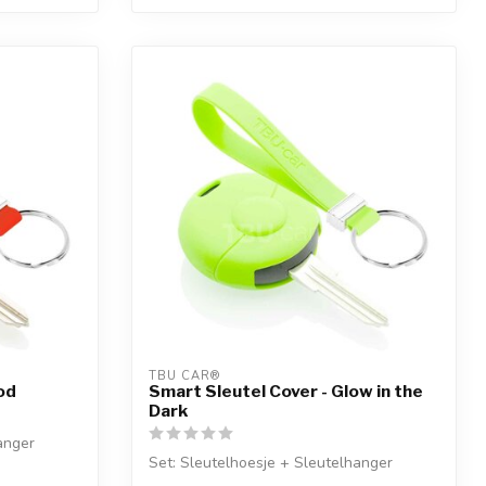
TBU CAR®
od
Smart Sleutel Cover - Glow in the
Dark
anger
Set: Sleutelhoesje + Sleutelhanger