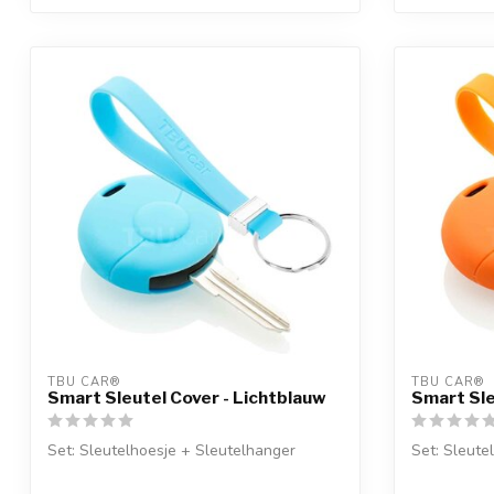
TBU CAR®
TBU CAR®
Smart Sleutel Cover - Lichtblauw
Smart Sle
Set: Sleutelhoesje + Sleutelhanger
Set: Sleute