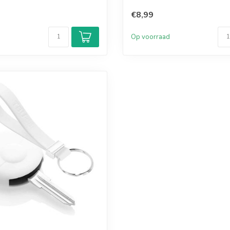
€8,99
d
Op voorraad