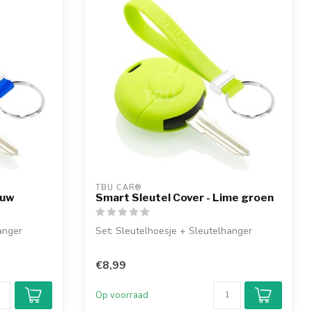
TBU CAR®
auw
Smart Sleutel Cover - Lime groen
anger
Set: Sleutelhoesje + Sleutelhanger
€8,99
Op voorraad