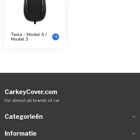
Tesla - Model S /
Model 3
CarkeyCover.com
For almost all brands of car
Categorieën
Informatie