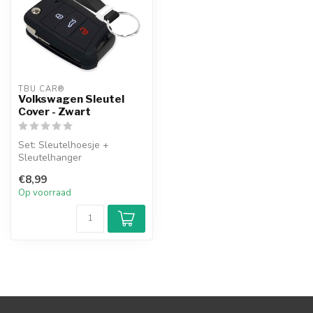
TBU CAR®
Volkswagen Sleutel
Cover - Zwart
Set: Sleutelhoesje +
Sleutelhanger
€8,99
Op voorraad