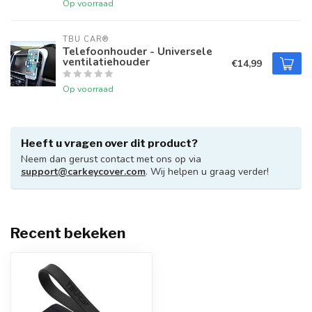
Op voorraad
TBU CAR®
Telefoonhouder - Universele
ventilatiehouder
€14,99
Op voorraad
Heeft u vragen over dit product?
Neem dan gerust contact met ons op via
support@carkeycover.com
. Wij helpen u graag verder!
Recent bekeken