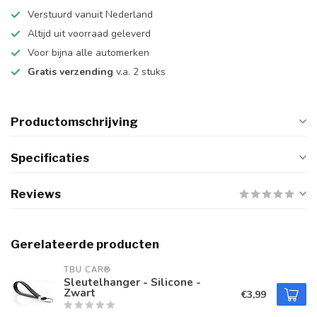
Verstuurd vanuit Nederland
Altijd uit voorraad geleverd
Voor bijna alle automerken
Gratis verzending
v.a. 2 stuks
Productomschrijving
Specificaties
Reviews
Gerelateerde producten
TBU CAR®
Sleutelhanger - Silicone -
Zwart
€3,99