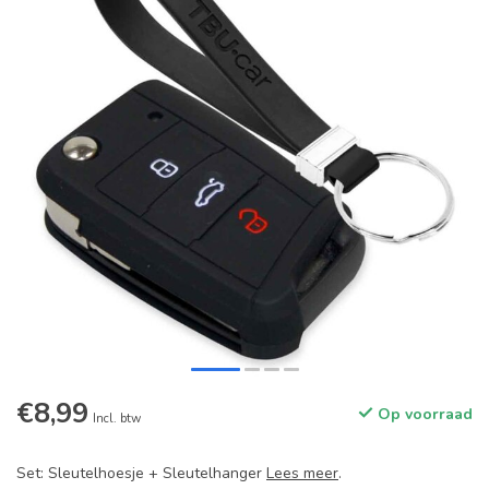
€8,99
Op voorraad
Incl. btw
Set: Sleutelhoesje + Sleutelhanger
Lees meer
.