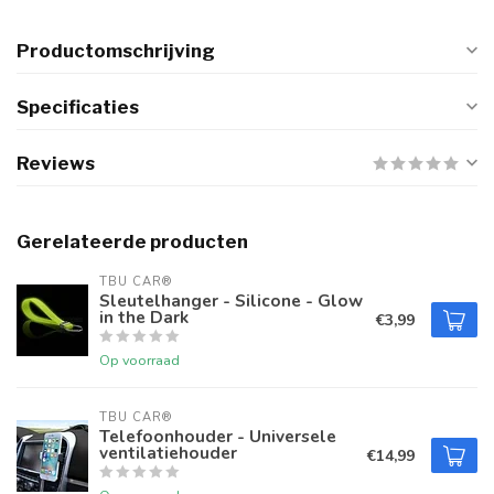
Productomschrijving
Specificaties
Reviews
Gerelateerde producten
TBU CAR®
Sleutelhanger - Silicone - Glow
in the Dark
€3,99
Op voorraad
TBU CAR®
Telefoonhouder - Universele
ventilatiehouder
€14,99