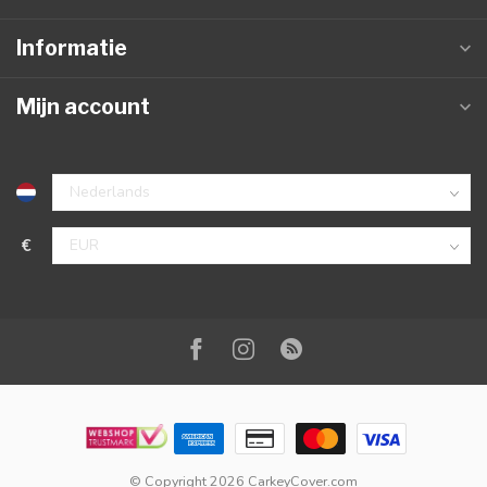
Informatie
Mijn account
€
© Copyright 2026 CarkeyCover.com