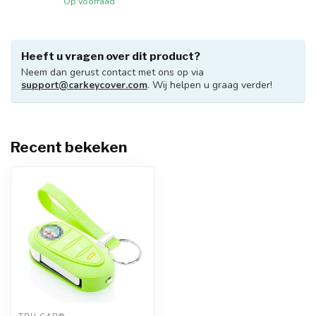
Op voorraad
Heeft u vragen over dit product?
Neem dan gerust contact met ons op via
support@carkeycover.com
. Wij helpen u graag verder!
Recent bekeken