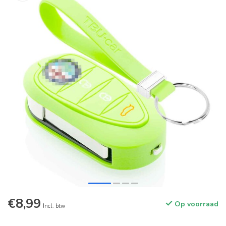
€8,99
Op voorraad
Incl. btw