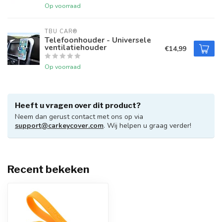
Op voorraad
TBU CAR®
Telefoonhouder - Universele
ventilatiehouder
€14,99
Op voorraad
Heeft u vragen over dit product?
Neem dan gerust contact met ons op via
support@carkeycover.com
. Wij helpen u graag verder!
Recent bekeken