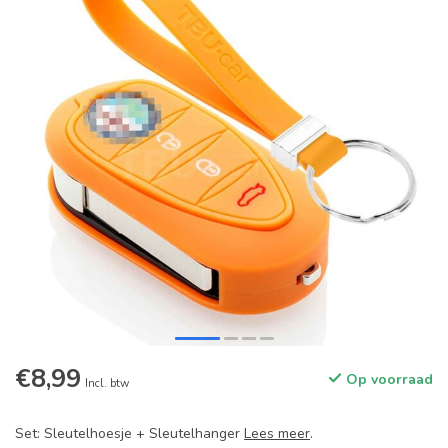
€8,99
Op voorraad
Incl. btw
Set: Sleutelhoesje + Sleutelhanger
Lees meer
.