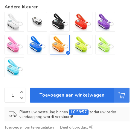
Andere kleuren
Toevoegen aan winkelwagen
Plaats uw bestelling binnen
10:59:57
zodat uw order
vandaag nog wordt verstuurd!
Toevoegen om te vergelijken
Deel dit product