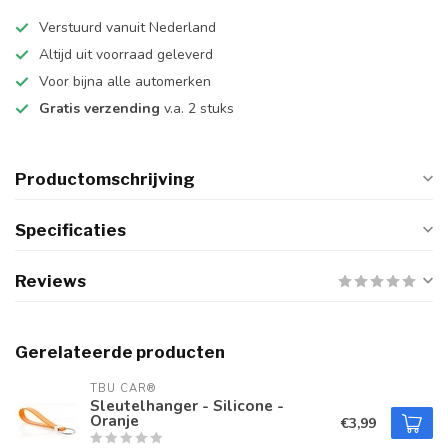
Verstuurd vanuit Nederland
Altijd uit voorraad geleverd
Voor bijna alle automerken
Gratis verzending
v.a. 2 stuks
Productomschrijving
Specificaties
Reviews
Gerelateerde producten
TBU CAR®
Sleutelhanger - Silicone -
Oranje
€3,99