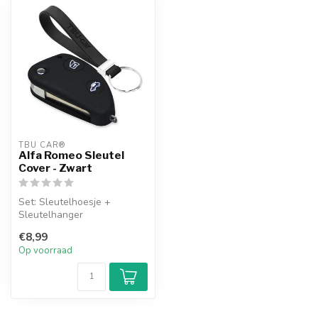
TBU CAR®
Alfa Romeo Sleutel
Cover - Zwart
Set: Sleutelhoesje +
Sleutelhanger
€8,99
Op voorraad