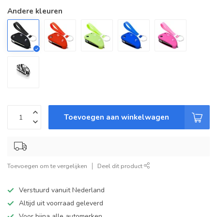
Andere kleuren
Toevoegen aan winkelwagen
Toevoegen om te vergelijken
Deel dit product
Verstuurd vanuit Nederland
Altijd uit voorraad geleverd
Voor bijna alle automerken