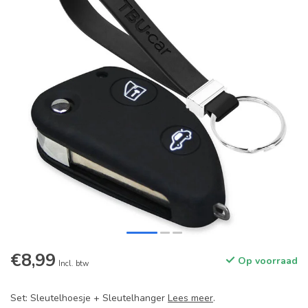
€8,99
Op voorraad
Incl. btw
Set: Sleutelhoesje + Sleutelhanger
Lees meer
.