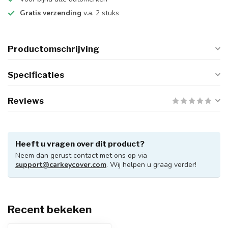
Gratis verzending
v.a. 2 stuks
Productomschrijving
Specificaties
Reviews
Heeft u vragen over dit product?
Neem dan gerust contact met ons op via
support@carkeycover.com
. Wij helpen u graag verder!
Recent bekeken