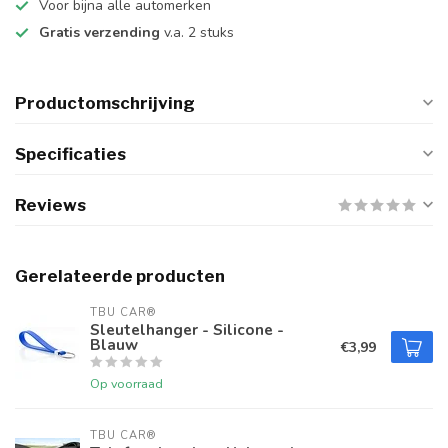
Voor bijna alle automerken
Gratis verzending
v.a. 2 stuks
Productomschrijving
Specificaties
Reviews
Gerelateerde producten
TBU CAR®
Sleutelhanger - Silicone -
Blauw
€3,99
Op voorraad
TBU CAR®