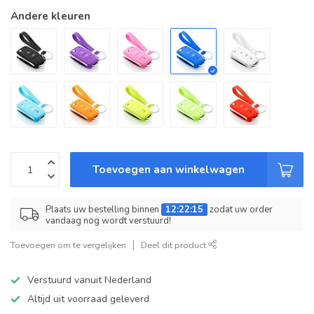
Andere kleuren
Toevoegen aan winkelwagen
Plaats uw bestelling binnen
12:22:15
zodat uw order
vandaag nog wordt verstuurd!
Toevoegen om te vergelijken
Deel dit product
Verstuurd vanuit Nederland
Altijd uit voorraad geleverd