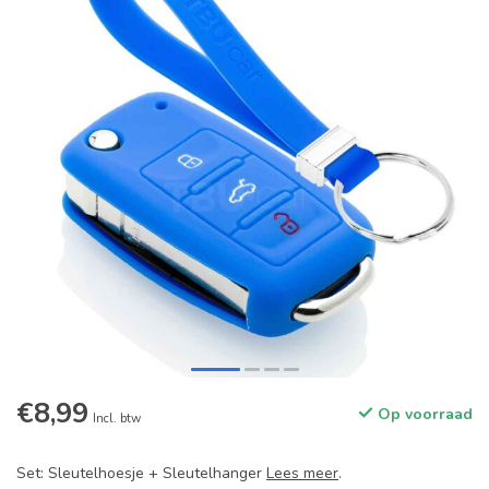
€8,99
Op voorraad
Incl. btw
Set: Sleutelhoesje + Sleutelhanger
Lees meer
.