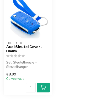
TBU CAR®
Audi Sleutel Cover -
Blauw
Set: Sleutelhoesje +
Sleutelhanger
€8,99
Op voorraad