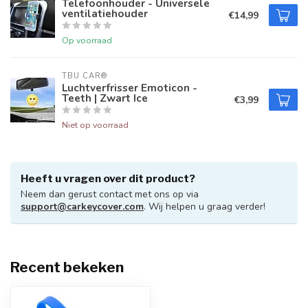
Telefoonhouder - Universele
ventilatiehouder
€14,99
Op voorraad
TBU CAR®
Luchtverfrisser Emoticon -
Teeth | Zwart Ice
€3,99
Niet op voorraad
Heeft u vragen over dit product?
Neem dan gerust contact met ons op via
support@carkeycover.com
. Wij helpen u graag verder!
Recent bekeken