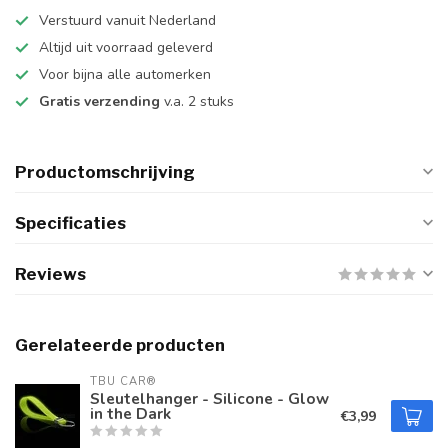
Verstuurd vanuit Nederland
Altijd uit voorraad geleverd
Voor bijna alle automerken
Gratis verzending
v.a. 2 stuks
Productomschrijving
Specificaties
Reviews
Gerelateerde producten
TBU CAR®
Sleutelhanger - Silicone - Glow
in the Dark
€3,99