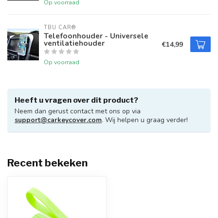
Op voorraad
TBU CAR®
Telefoonhouder - Universele
ventilatiehouder
€14,99
Op voorraad
Heeft u vragen over dit product?
Neem dan gerust contact met ons op via
support@carkeycover.com
. Wij helpen u graag verder!
Recent bekeken