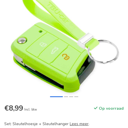
€8,99
Op voorraad
Incl. btw
Set: Sleutelhoesje + Sleutelhanger
Lees meer
.