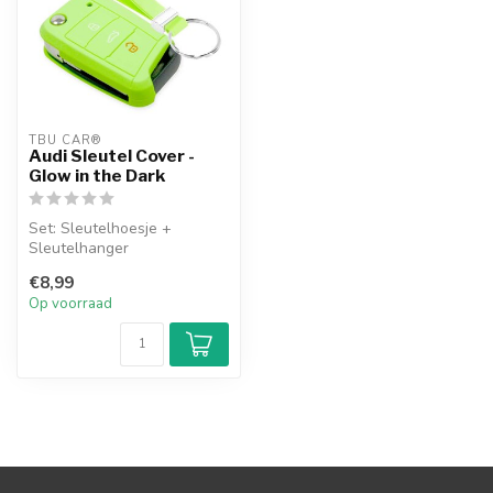
TBU CAR®
Audi Sleutel Cover -
Glow in the Dark
Set: Sleutelhoesje +
Sleutelhanger
€8,99
Op voorraad