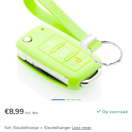
€8,99
Op voorraad
Incl. btw
Set: Sleutelhoesje + Sleutelhanger
Lees meer
.