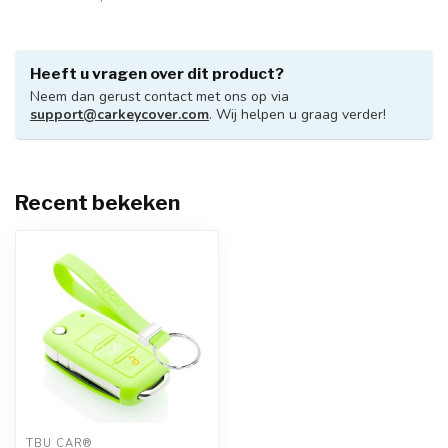
Heeft u vragen over dit product?
Neem dan gerust contact met ons op via
support@carkeycover.com
. Wij helpen u graag verder!
Recent bekeken
TBU CAR®