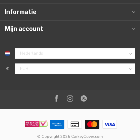
Informatie
Mijn account
€
© Copyright 2026 CarkeyCover.com