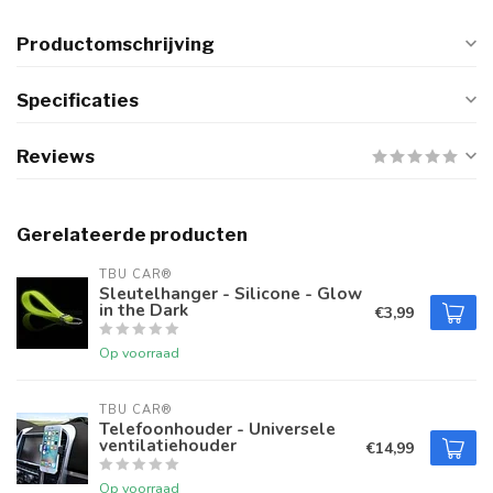
Productomschrijving
Specificaties
Reviews
Gerelateerde producten
TBU CAR®
Sleutelhanger - Silicone - Glow
in the Dark
€3,99
Op voorraad
TBU CAR®
Telefoonhouder - Universele
ventilatiehouder
€14,99
Op voorraad