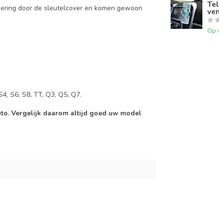
Tel
mering door de sleutelcover en komen gewoon
ven
Op 
S4, S6, S8, TT, Q3, Q5, Q7.
auto. Vergelijk daarom altijd goed uw model