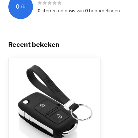
0
/
5
0
sterren op basis van
0
beoordelingen
Recent bekeken