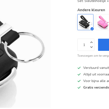
Set: Sleutelhoesje 
Andere kleuren
Toevoegen om te verge
Verstuurd vanui
Altijd uit voorra
Voor bijna alle
Gratis verzend