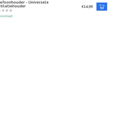
efoonhouder - Universele
tilatiehouder
€14,99
voorraad