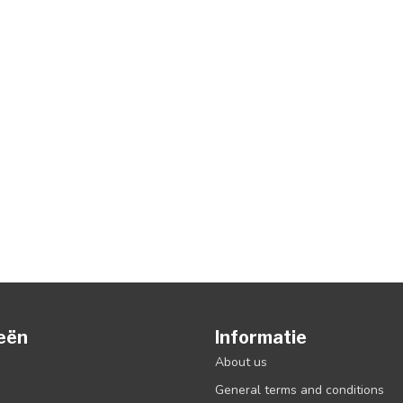
eën
Informatie
About us
General terms and conditions