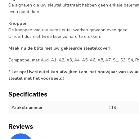
De signalen die uw sleutel uitstraalt hebben geen enkele belem
even goed door.
Knoppen
De knoppen van uw autosleutel werken gewoon even goed!
U hoeft dus niet twee keer zo hard te drukken.
Maak nu de blits met uw gekleurde sleutelcover!
Compatibel met Audi A1, A2, A3, A4, A5, A6, A8, A7, S1, S3, S4, R
* Let op: Uw sleutel kan afwijken i.v.m. het bouwjaar van uw 
sleutel met het voorbeeld!
Specificaties
Artikelnummer
119
Reviews