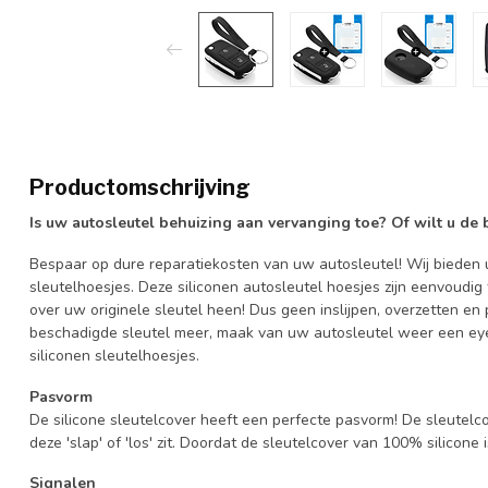
Productomschrijving
Is uw autosleutel behuizing aan vervanging toe? Of wilt u de
Bespaar op dure reparatiekosten van uw autosleutel! Wij bieden u
sleutelhoesjes. Deze siliconen autosleutel hoesjes zijn eenvoudig
over uw originele sleutel heen! Dus geen inslijpen, overzetten 
beschadigde sleutel meer, maak van uw autosleutel weer een eye
siliconen sleutelhoesjes.
Pasvorm
De silicone sleutelcover heeft een perfecte pasvorm! De sleutelc
deze 'slap' of 'los' zit. Doordat de sleutelcover van 100% silicone 
Signalen