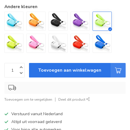
Andere kleuren
Toevoegen aan winkelwagen
Toevoegen om te vergelijken
Deel dit product
Verstuurd vanuit Nederland
Altijd uit voorraad geleverd
Voor bijna alle automerken