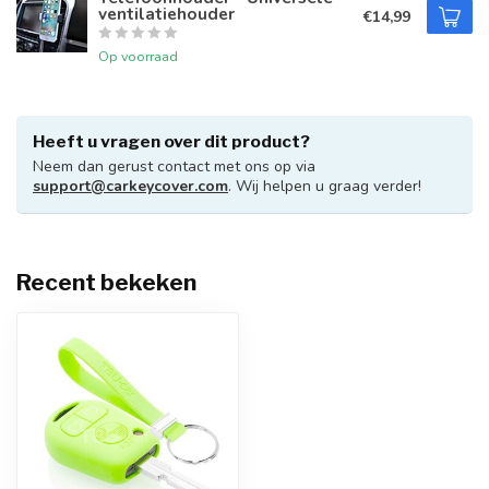
ventilatiehouder
€14,99
Op voorraad
Heeft u vragen over dit product?
Neem dan gerust contact met ons op via
support@carkeycover.com
. Wij helpen u graag verder!
Recent bekeken