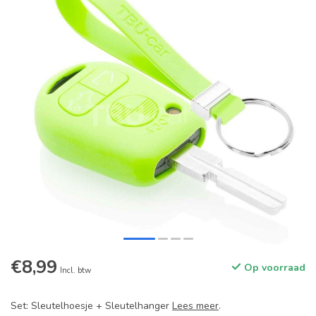
€8,99
Op voorraad
Incl. btw
Set: Sleutelhoesje + Sleutelhanger
Lees meer
.