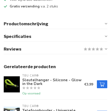
Gratis verzending
v.a. 2 stuks
Productomschrijving
Specificaties
Reviews
Gerelateerde producten
TBU CAR®
Sleutelhanger - Silicone - Glow
in the Dark
€3,99
Op voorraad
TBU CAR®
Telefoonhouder - Universele