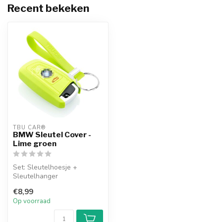
Recent bekeken
TBU CAR®
BMW Sleutel Cover -
Lime groen
Set: Sleutelhoesje +
Sleutelhanger
€8,99
Op voorraad