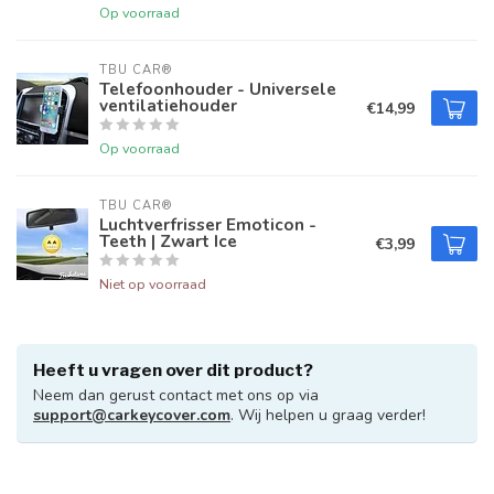
Op voorraad
TBU CAR®
Telefoonhouder - Universele
ventilatiehouder
€14,99
Op voorraad
TBU CAR®
Luchtverfrisser Emoticon -
Teeth | Zwart Ice
€3,99
Niet op voorraad
Heeft u vragen over dit product?
Neem dan gerust contact met ons op via
support@carkeycover.com
. Wij helpen u graag verder!