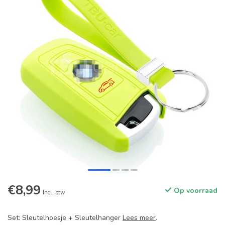
€8,99
Op voorraad
Incl. btw
Set: Sleutelhoesje + Sleutelhanger
Lees meer
.