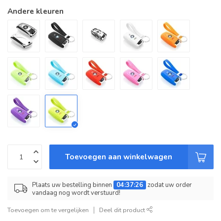
Andere kleuren
Toevoegen aan winkelwagen
Plaats uw bestelling binnen
04:37:26
zodat uw order
vandaag nog wordt verstuurd!
Toevoegen om te vergelijken
Deel dit product