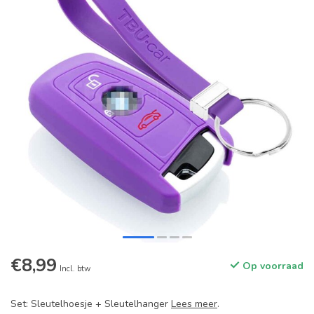
€8,99
Op voorraad
Incl. btw
Set: Sleutelhoesje + Sleutelhanger
Lees meer
.