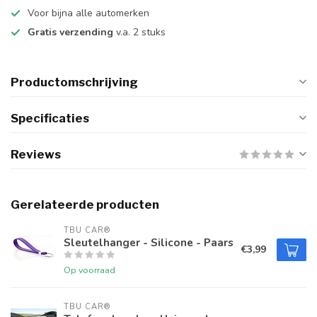
Voor bijna alle automerken
Gratis verzending
v.a. 2 stuks
Productomschrijving
Specificaties
Reviews
Gerelateerde producten
TBU CAR®
Sleutelhanger - Silicone - Paars
€3,99
Op voorraad
TBU CAR®