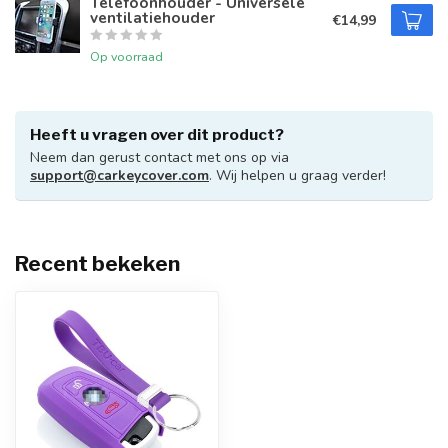
Telefoonhouder - Universele
ventilatiehouder
€14,99
Op voorraad
Heeft u vragen over dit product?
Neem dan gerust contact met ons op via
support@carkeycover.com
. Wij helpen u graag verder!
Recent bekeken