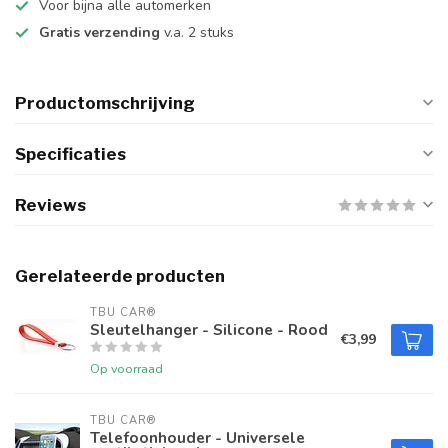
Voor bijna alle automerken
Gratis verzending
v.a. 2 stuks
Productomschrijving
Specificaties
Reviews
Gerelateerde producten
TBU CAR®
Sleutelhanger - Silicone - Rood
€3,99
Op voorraad
TBU CAR®
Telefoonhouder - Universele