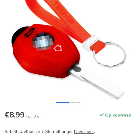
€8,99
Op voorraad
Incl. btw
Set: Sleutelhoesje + Sleutelhanger
Lees meer
.