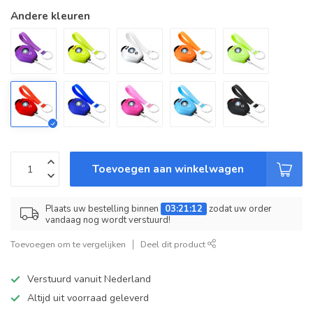
Andere kleuren
Toevoegen aan winkelwagen
Plaats uw bestelling binnen
03:21:12
zodat uw order
vandaag nog wordt verstuurd!
Toevoegen om te vergelijken
Deel dit product
Verstuurd vanuit Nederland
Altijd uit voorraad geleverd