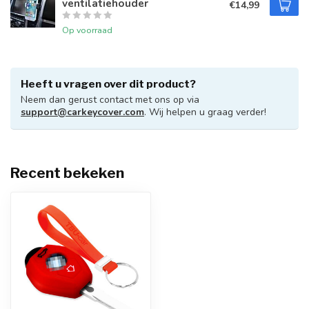
ventilatiehouder
€14,99
Op voorraad
Heeft u vragen over dit product?
Neem dan gerust contact met ons op via
support@carkeycover.com
. Wij helpen u graag verder!
Recent bekeken