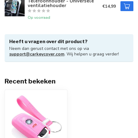
Telefoonhouder - Universele
ventilatiehouder
€14,99
Op voorraad
Heeft u vragen over dit product?
Neem dan gerust contact met ons op via
support@carkeycover.com
. Wij helpen u graag verder!
Recent bekeken