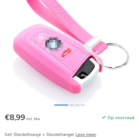
€8,99
Op voorraad
Incl. btw
Set: Sleutelhoesje + Sleutelhanger
Lees meer
.