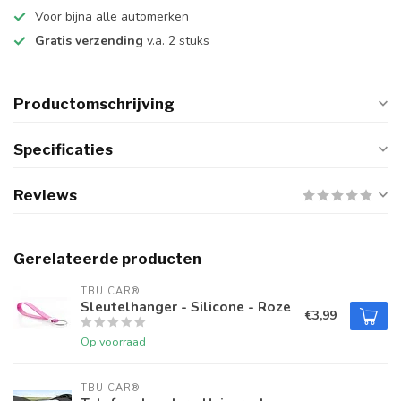
Voor bijna alle automerken
Gratis verzending
v.a. 2 stuks
Productomschrijving
Specificaties
Reviews
Gerelateerde producten
TBU CAR®
Sleutelhanger - Silicone - Roze
€3,99
Op voorraad
TBU CAR®