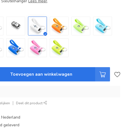
+ Sleutelhanger
Lees meer
.
Toevoegen aan winkelwagen
lijken
Deel dit product
t Nederland
ad geleverd