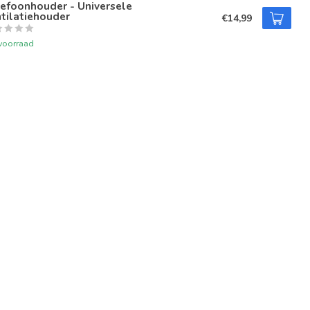
efoonhouder - Universele
tilatiehouder
€14,99
voorraad