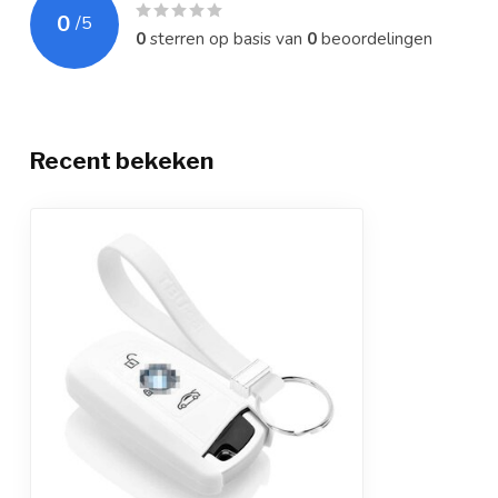
0
/
5
0
sterren op basis van
0
beoordelingen
Recent bekeken