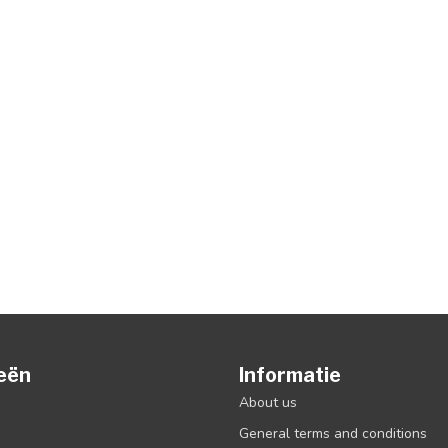
eën
Informatie
About us
General terms and conditions