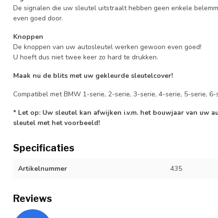
De signalen die uw sleutel uitstraalt hebben geen enkele belem
even goed door.
Knoppen
De knoppen van uw autosleutel werken gewoon even goed!
U hoeft dus niet twee keer zo hard te drukken.
Maak nu de blits met uw gekleurde sleutelcover!
Compatibel met BMW 1-serie, 2-serie, 3-serie, 4-serie, 5-serie, 6-se
* Let op: Uw sleutel kan afwijken i.v.m. het bouwjaar van uw 
sleutel met het voorbeeld!
Specificaties
Artikelnummer
435
Reviews