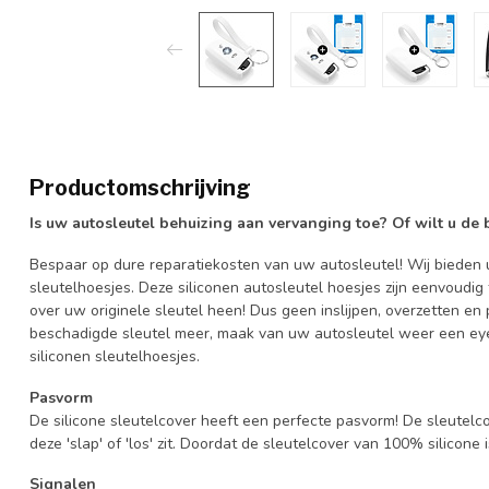
Productomschrijving
Is uw autosleutel behuizing aan vervanging toe? Of wilt u de
Bespaar op dure reparatiekosten van uw autosleutel! Wij bieden u
sleutelhoesjes. Deze siliconen autosleutel hoesjes zijn eenvoudig
over uw originele sleutel heen! Dus geen inslijpen, overzetten 
beschadigde sleutel meer, maak van uw autosleutel weer een eye
siliconen sleutelhoesjes.
Pasvorm
De silicone sleutelcover heeft een perfecte pasvorm! De sleutelc
deze 'slap' of 'los' zit. Doordat de sleutelcover van 100% silicone 
Signalen