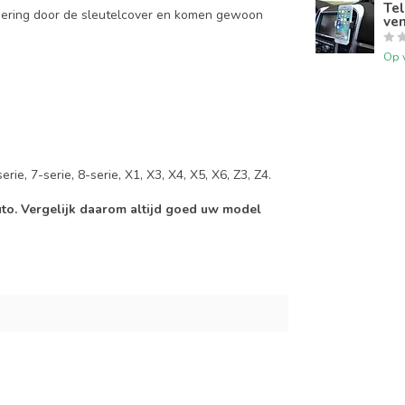
Tel
mering door de sleutelcover en komen gewoon
ven
Op 
rie, 7-serie, 8-serie, X1, X3, X4, X5, X6, Z3, Z4.
auto. Vergelijk daarom altijd goed uw model