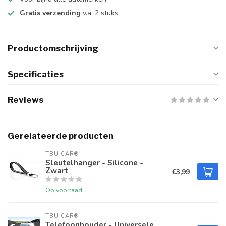
Gratis verzending
v.a. 2 stuks
Productomschrijving
Specificaties
Reviews
Gerelateerde producten
TBU CAR®
Sleutelhanger - Silicone -
Zwart
€3,99
Op voorraad
TBU CAR®
Telefoonhouder - Universele