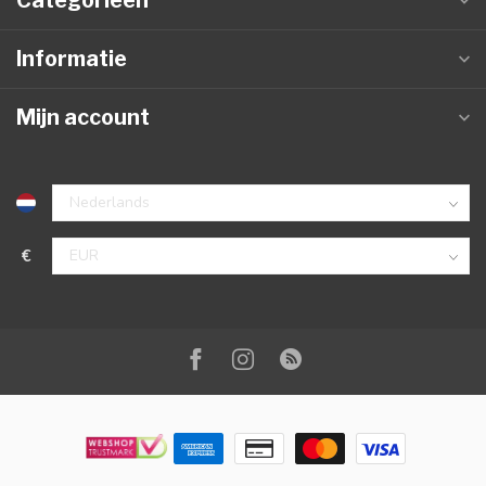
Categorieën
Informatie
Mijn account
€