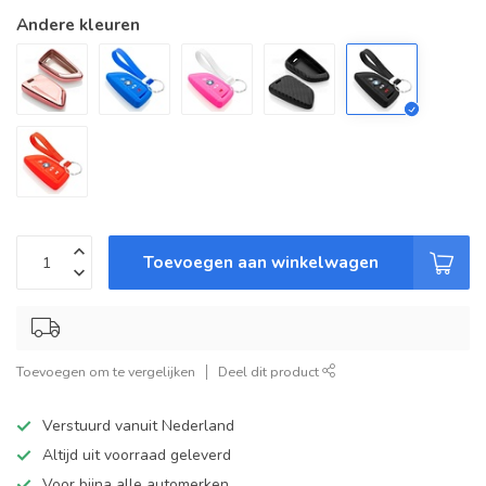
Andere kleuren
Toevoegen aan winkelwagen
Toevoegen om te vergelijken
Deel dit product
Verstuurd vanuit Nederland
Altijd uit voorraad geleverd
Voor bijna alle automerken