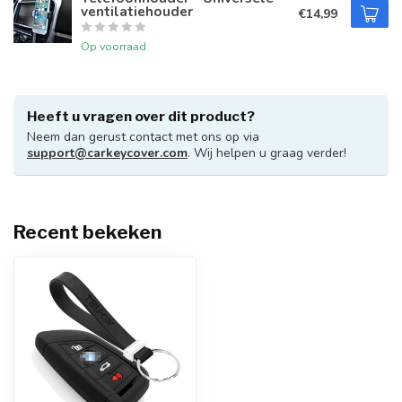
ventilatiehouder
€14,99
Op voorraad
Heeft u vragen over dit product?
Neem dan gerust contact met ons op via
support@carkeycover.com
. Wij helpen u graag verder!
Recent bekeken