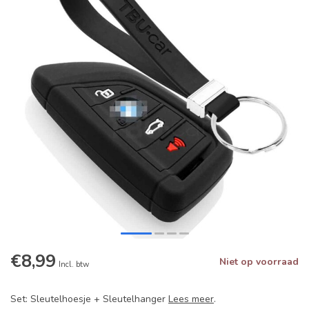
€8,99
Niet op voorraad
Incl. btw
Set: Sleutelhoesje + Sleutelhanger
Lees meer
.