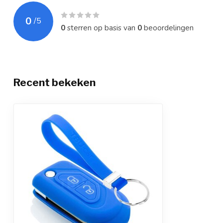
0
/
5
0
sterren op basis van
0
beoordelingen
Recent bekeken