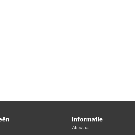
eën
Informatie
About us