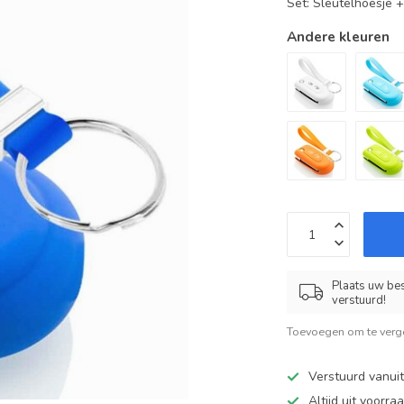
Set: Sleutelhoesje 
Andere kleuren
Plaats uw bes
verstuurd!
Toevoegen om te verge
Verstuurd vanui
Altijd uit voorra