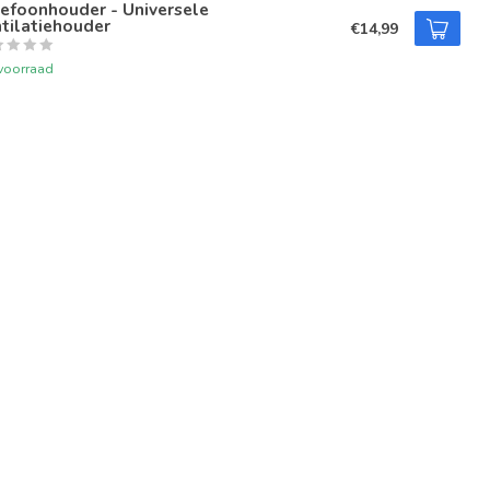
efoonhouder - Universele
tilatiehouder
€14,99
voorraad