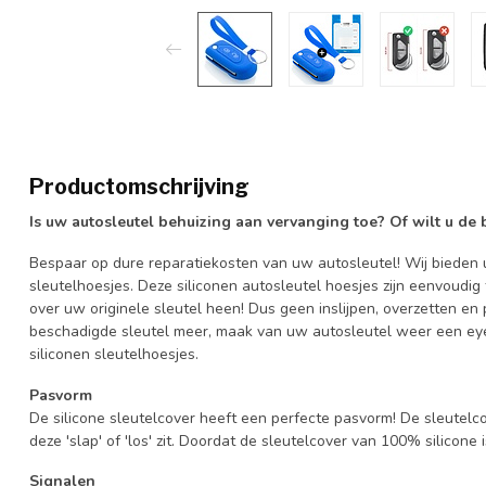
Productomschrijving
Is uw autosleutel behuizing aan vervanging toe? Of wilt u de
Bespaar op dure reparatiekosten van uw autosleutel! Wij bieden u
sleutelhoesjes. Deze siliconen autosleutel hoesjes zijn eenvoudig
over uw originele sleutel heen! Dus geen inslijpen, overzetten 
beschadigde sleutel meer, maak van uw autosleutel weer een eye
siliconen sleutelhoesjes.
Pasvorm
De silicone sleutelcover heeft een perfecte pasvorm! De sleutelc
deze 'slap' of 'los' zit. Doordat de sleutelcover van 100% silicone 
Signalen