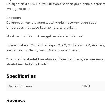
De signalen die uw sleutel uitstraalt hebben geen enkele belem
even goed door.
Knoppen
De knoppen van uw autosleutel werken gewoon even goed!
U hoeft dus niet twee keer zo hard te drukken.
Maak nu de blits met uw gekleurde sleutelcover!
Compatibel met Citroën Berlingo, C1, C2, C3, Picasso, C4, Aircross
Jumper, Jumpy, Nemo, Saxo, Xsara, Xsara Picasso.
* Let op: Uw sleutel kan afwijken i.v.m. het bouwjaar van uw 
sleutel met het voorbeeld!
Specificaties
Artikelnummer
1028
Reviews