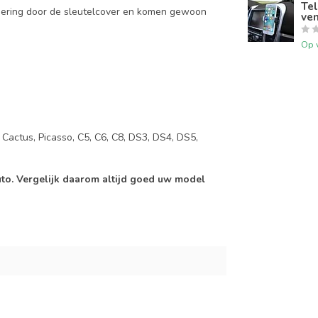
Tel
mering door de sleutelcover en komen gewoon
ven
Op 
, Cactus, Picasso, C5, C6, C8, DS3, DS4, DS5,
auto. Vergelijk daarom altijd goed uw model