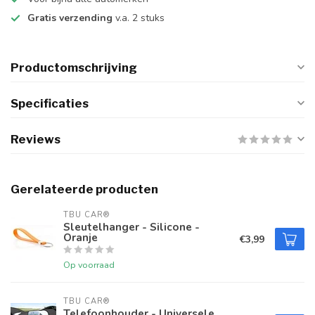
Gratis verzending
v.a. 2 stuks
Productomschrijving
Specificaties
Reviews
Gerelateerde producten
TBU CAR®
Sleutelhanger - Silicone -
Oranje
€3,99
Op voorraad
TBU CAR®
Telefoonhouder - Universele