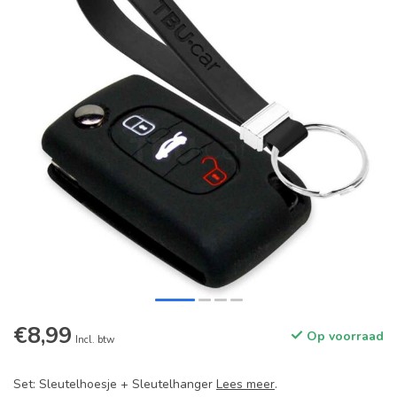
€8,99
Op voorraad
Incl. btw
Set: Sleutelhoesje + Sleutelhanger
Lees meer
.