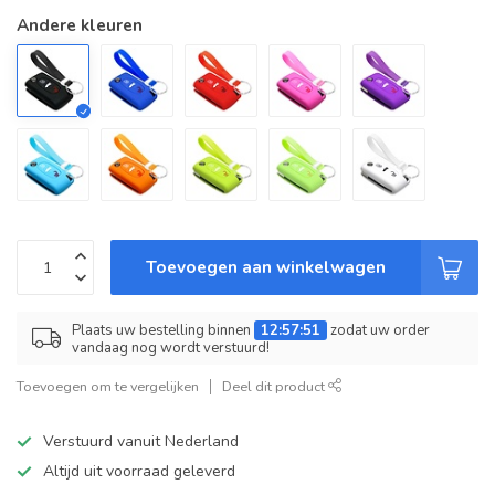
Andere kleuren
Toevoegen aan winkelwagen
Plaats uw bestelling binnen
12:57:51
zodat uw order
vandaag nog wordt verstuurd!
Toevoegen om te vergelijken
Deel dit product
Verstuurd vanuit Nederland
Altijd uit voorraad geleverd