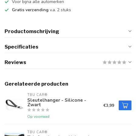
Voor bijna alle automerken
Gratis verzending
v.a. 2 stuks
Productomschrijving
Specificaties
Reviews
Gerelateerde producten
TBU CAR®
Sleutelhanger - Silicone -
Zwart
€3,99
Op voorraad
TBU CAR®