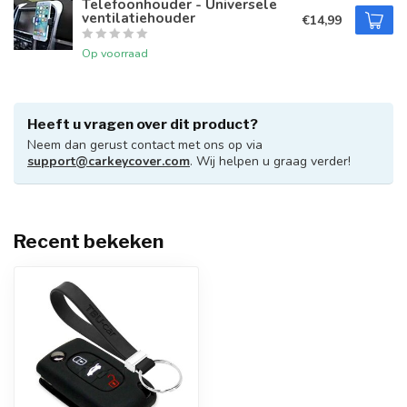
Telefoonhouder - Universele
ventilatiehouder
€14,99
Op voorraad
Heeft u vragen over dit product?
Neem dan gerust contact met ons op via
support@carkeycover.com
. Wij helpen u graag verder!
Recent bekeken