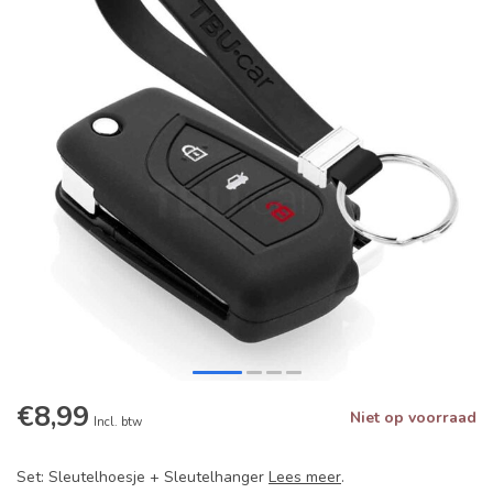
€8,99
Niet op voorraad
Incl. btw
Set: Sleutelhoesje + Sleutelhanger
Lees meer
.