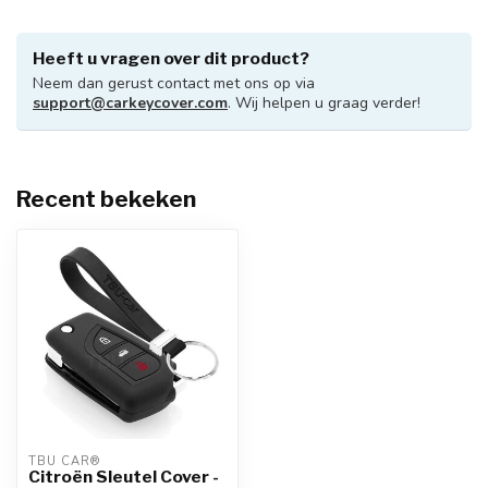
Heeft u vragen over dit product?
Neem dan gerust contact met ons op via
support@carkeycover.com
. Wij helpen u graag verder!
Recent bekeken
TBU CAR®
Citroën Sleutel Cover -