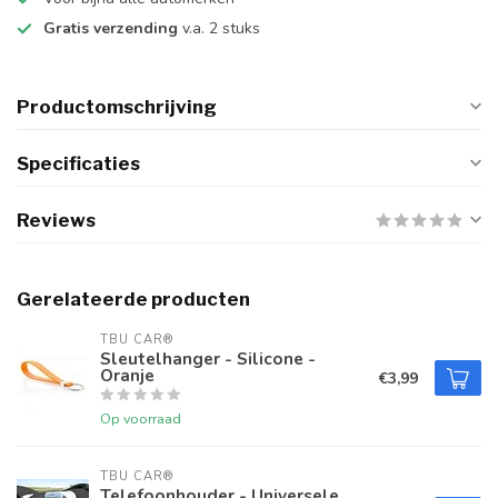
Gratis verzending
v.a. 2 stuks
Productomschrijving
Specificaties
Reviews
Gerelateerde producten
TBU CAR®
Sleutelhanger - Silicone -
Oranje
€3,99
Op voorraad
TBU CAR®
Telefoonhouder - Universele