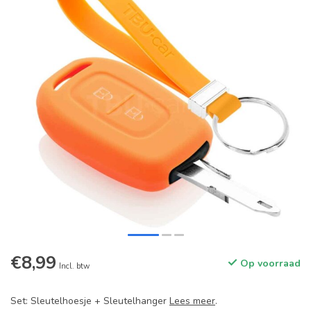
€8,99
Op voorraad
Incl. btw
Set: Sleutelhoesje + Sleutelhanger
Lees meer
.