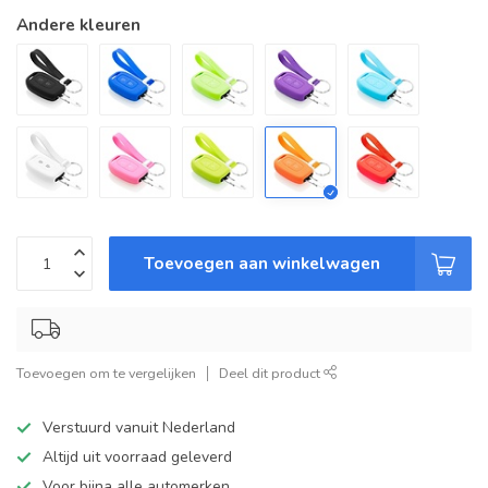
Andere kleuren
Toevoegen aan winkelwagen
Toevoegen om te vergelijken
Deel dit product
Verstuurd vanuit Nederland
Altijd uit voorraad geleverd
Voor bijna alle automerken