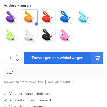
Andere kleuren
Toevoegen aan winkelwagen
Toevoegen om te vergelijken
Deel dit product
Verstuurd vanuit Nederland
Altijd uit voorraad geleverd
Voor bijna alle automerken