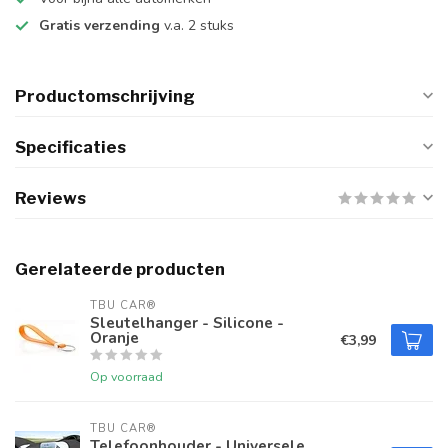
Gratis verzending
v.a. 2 stuks
Productomschrijving
Specificaties
Reviews
Gerelateerde producten
TBU CAR®
Sleutelhanger - Silicone -
Oranje
€3,99
Op voorraad
TBU CAR®
Telefoonhouder - Universele