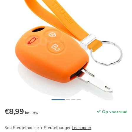
€8,99
Op voorraad
Incl. btw
Set: Sleutelhoesje + Sleutelhanger
Lees meer
.