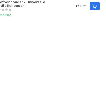
efoonhouder - Universele
tilatiehouder
€14,99
voorraad