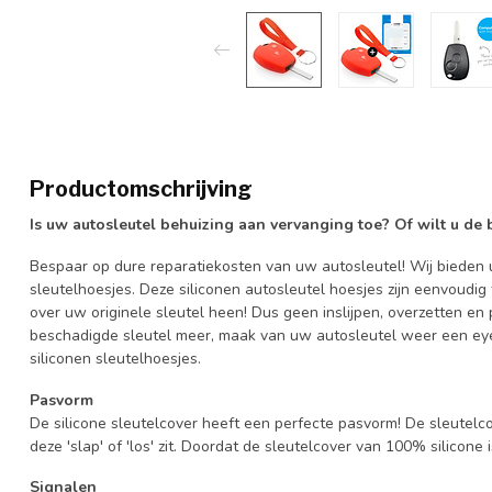
Productomschrijving
Is uw autosleutel behuizing aan vervanging toe? Of wilt u de
Bespaar op dure reparatiekosten van uw autosleutel! Wij bieden u
sleutelhoesjes. Deze siliconen autosleutel hoesjes zijn eenvoudig
over uw originele sleutel heen! Dus geen inslijpen, overzetten 
beschadigde sleutel meer, maak van uw autosleutel weer een eye
siliconen sleutelhoesjes.
Pasvorm
De silicone sleutelcover heeft een perfecte pasvorm! De sleutelc
deze 'slap' of 'los' zit. Doordat de sleutelcover van 100% silicone 
Signalen