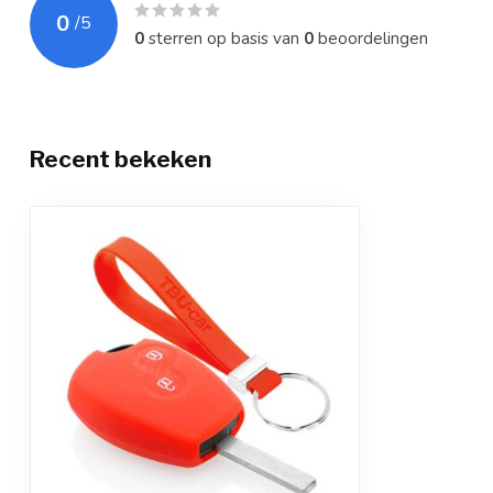
0
/
5
0
sterren op basis van
0
beoordelingen
Recent bekeken