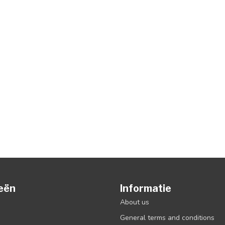
eën
Informatie
About us
General terms and conditions