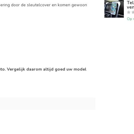
Tel
mering door de sleutelcover en komen gewoon
ven
Op 
auto. Vergelijk daarom altijd goed uw model