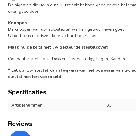
De signalen die uw sleutel uitstraalt hebben geen enkele belem
even goed door.
Knoppen
De knoppen van uw autosleutel werken gewoon even goed!
U hoeft dus niet twee keer zo hard te drukken.
Maak nu de blits met uw gekleurde sleutelcover!
Compatibel met Dacia Dokker, Duster, Lodgy, Logan, Sandero.
* Let op: Uw sleutel kan afwijken i.v.m. het bouwjaar van uw 
sleutel met het voorbeeld!
Specificaties
Artikelnummer
80
Reviews