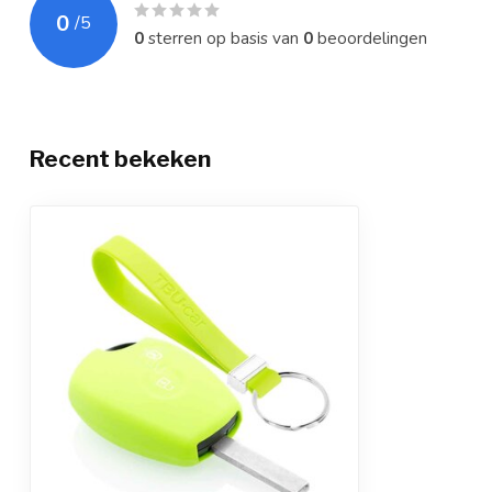
0
/
5
0
sterren op basis van
0
beoordelingen
Recent bekeken