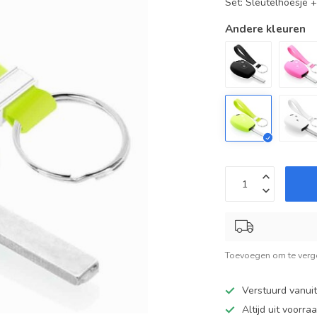
Set: Sleutelhoesje 
Andere kleuren
Toevoegen om te verge
Verstuurd vanui
Altijd uit voorra