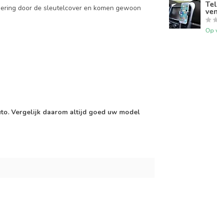
Tel
mering door de sleutelcover en komen gewoon
ven
Op 
auto. Vergelijk daarom altijd goed uw model