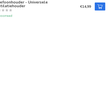
efoonhouder - Universele
tilatiehouder
€14,99
voorraad