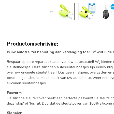
Productomschrijving
Is uw autosleutel behuizing aan vervanging toe? Of wilt u de
Bespaar op dure reparatiekosten van uw autosleutel! Wij bieden u
sleutelhoesjes. Deze siliconen autosleutel hoesjes zijn eenvoudig
over uw originele sleutel heen! Dus geen inslijpen, overzetten 
beschadigde sleutel meer, maak van uw autosleutel weer een eye
siliconen sleutelhoesjes.
Pasvorm
De silicone sleutelcover heeft een perfecte pasvorm! De sleutelc
deze 'slap' of 'los' zit. Doordat de sleutelcover van 100% silicone 
Signalen