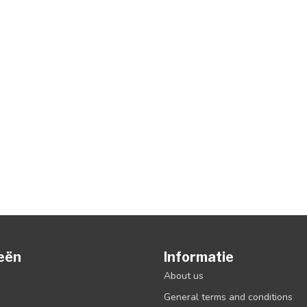
eën
Informatie
About us
General terms and conditions