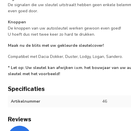
De signalen die uw sleutel uitstraalt hebben geen enkele belem
even goed door.
Knoppen
De knoppen van uw autosleutel werken gewoon even goed!
U hoeft dus niet twee keer zo hard te drukken.
Maak nu de blits met uw gekleurde sleutelcover!
Compatibel met Dacia Dokker, Duster, Lodgy, Logan, Sandero.
* Let op: Uw sleutel kan afwijken i.v.m. het bouwjaar van uw 
sleutel met het voorbeeld!
Specificaties
Artikelnummer
46
Reviews