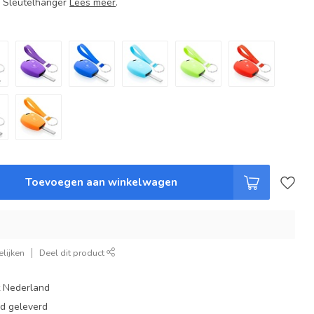
+ Sleutelhanger
Lees meer
.
Toevoegen aan winkelwagen
lijken
Deel dit product
t Nederland
ad geleverd