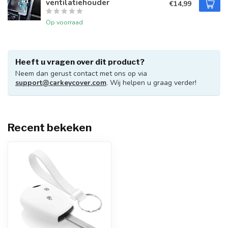
ventilatiehouder
€14,99
Op voorraad
Heeft u vragen over dit product?
Neem dan gerust contact met ons op via
support@carkeycover.com
. Wij helpen u graag verder!
Recent bekeken