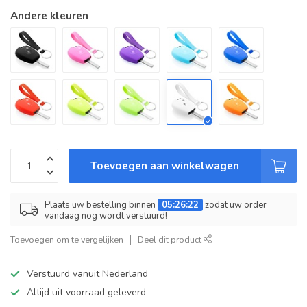
Andere kleuren
Toevoegen aan winkelwagen
Plaats uw bestelling binnen
05:26:22
zodat uw order
vandaag nog wordt verstuurd!
Toevoegen om te vergelijken
Deel dit product
Verstuurd vanuit Nederland
Altijd uit voorraad geleverd