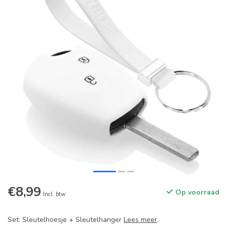
€8,99
Op voorraad
Incl. btw
Set: Sleutelhoesje + Sleutelhanger
Lees meer
.