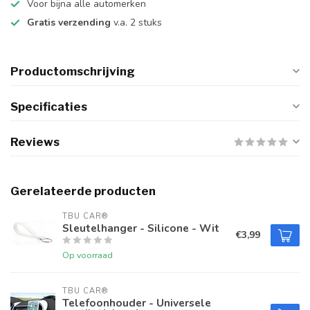
Voor bijna alle automerken
Gratis verzending
v.a. 2 stuks
Productomschrijving
Specificaties
Reviews
Gerelateerde producten
TBU CAR®
Sleutelhanger - Silicone - Wit
€3,99
Op voorraad
TBU CAR®
Telefoonhouder - Universele