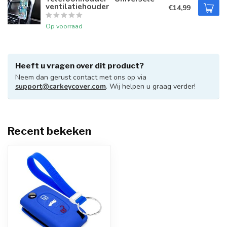
ventilatiehouder
€14,99
Op voorraad
Heeft u vragen over dit product?
Neem dan gerust contact met ons op via
support@carkeycover.com
. Wij helpen u graag verder!
Recent bekeken