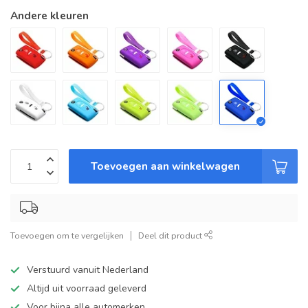
Andere kleuren
Toevoegen aan winkelwagen
Toevoegen om te vergelijken
Deel dit product
Verstuurd vanuit Nederland
Altijd uit voorraad geleverd
Voor bijna alle automerken