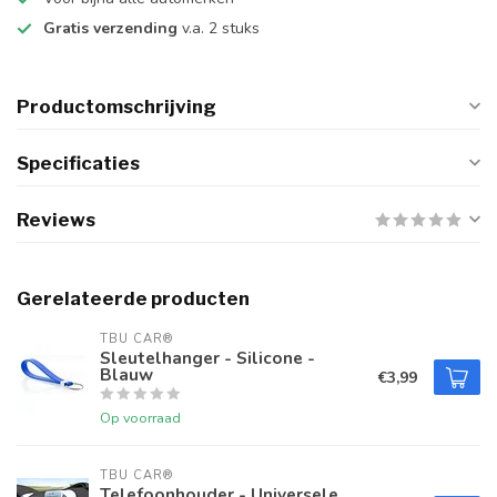
Gratis verzending
v.a. 2 stuks
Productomschrijving
Specificaties
Reviews
Gerelateerde producten
TBU CAR®
Sleutelhanger - Silicone -
Blauw
€3,99
Op voorraad
TBU CAR®
Telefoonhouder - Universele