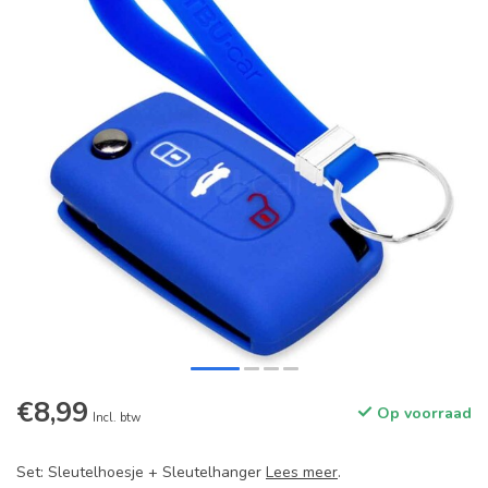
€8,99
Op voorraad
Incl. btw
Set: Sleutelhoesje + Sleutelhanger
Lees meer
.