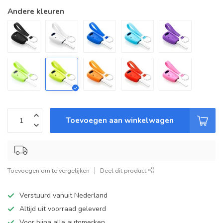
Andere kleuren
Toevoegen aan winkelwagen
Toevoegen om te vergelijken
Deel dit product
Verstuurd vanuit Nederland
Altijd uit voorraad geleverd
Voor bijna alle automerken