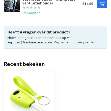
ventilatiehouder
€14,99
Op voorraad
Heeft u vragen over dit product?
Neem dan gerust contact met ons op via
support@carkeycover.com
. Wij helpen u graag verder!
Recent bekeken