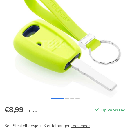
€8,99
Op voorraad
Incl. btw
Set: Sleutelhoesje + Sleutelhanger
Lees meer
.