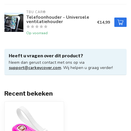
TBU CAR®
Telefoonhouder - Universele
ventilatiehouder
€14,99
Op voorraad
Heeft u vragen over dit product?
Neem dan gerust contact met ons op via
support@carkeycover.com
. Wij helpen u graag verder!
Recent bekeken