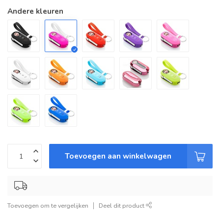
Andere kleuren
Toevoegen aan winkelwagen
Toevoegen om te vergelijken
Deel dit product