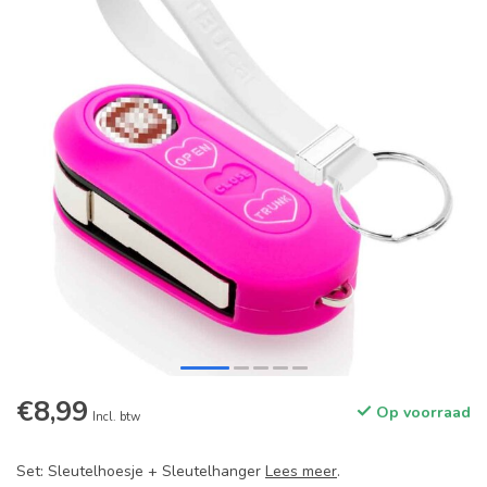
€8,99
Op voorraad
Incl. btw
Set: Sleutelhoesje + Sleutelhanger
Lees meer
.