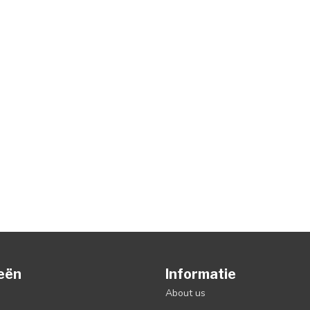
eën
Informatie
About us