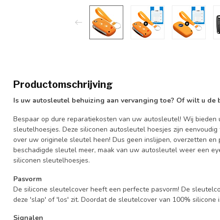
Productomschrijving
Is uw autosleutel behuizing aan vervanging toe? Of wilt u de
Bespaar op dure reparatiekosten van uw autosleutel! Wij bieden u
sleutelhoesjes. Deze siliconen autosleutel hoesjes zijn eenvoudig
over uw originele sleutel heen! Dus geen inslijpen, overzetten 
beschadigde sleutel meer, maak van uw autosleutel weer een eye
siliconen sleutelhoesjes.
Pasvorm
De silicone sleutelcover heeft een perfecte pasvorm! De sleutelc
deze 'slap' of 'los' zit. Doordat de sleutelcover van 100% silicone 
Signalen