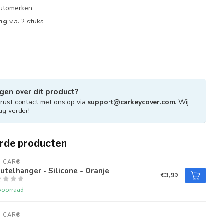
 automerken
ing
v.a. 2 stuks
gen over dit product?
ust contact met ons op via
support@carkeycover.com
. Wij
ag verder!
rde producten
U CAR®
utelhanger - Silicone - Oranje
€3,99
voorraad
U CAR®