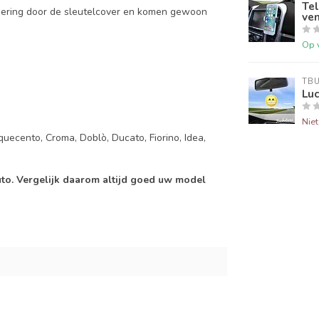
Tel
mering door de sleutelcover en komen gewoon
ven
Op 
TB
Luc
Nie
quecento, Croma, Doblò, Ducato, Fiorino, Idea,
auto. Vergelijk daarom altijd goed uw model