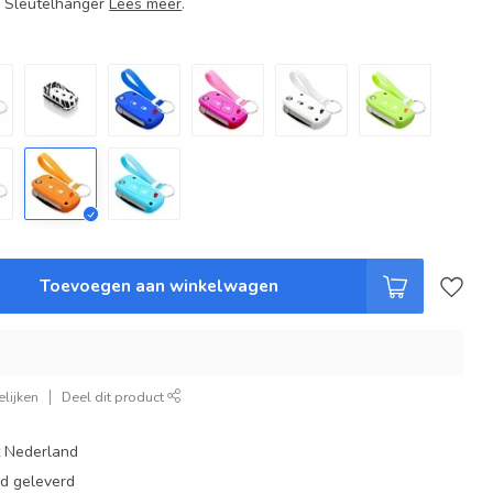
+ Sleutelhanger
Lees meer
.
Toevoegen aan winkelwagen
lijken
Deel dit product
t Nederland
ad geleverd