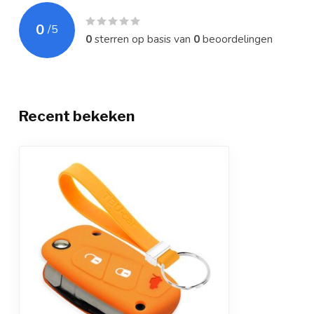
0
/
5
0
sterren op basis van
0
beoordelingen
Recent bekeken