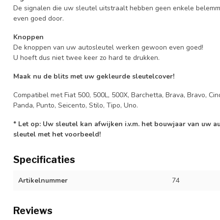
De signalen die uw sleutel uitstraalt hebben geen enkele belem
even goed door.
Knoppen
De knoppen van uw autosleutel werken gewoon even goed!
U hoeft dus niet twee keer zo hard te drukken.
Maak nu de blits met uw gekleurde sleutelcover!
Compatibel met Fiat 500, 500L, 500X, Barchetta, Brava, Bravo, Cin
Panda, Punto, Seicento, Stilo, Tipo, Uno.
* Let op: Uw sleutel kan afwijken i.v.m. het bouwjaar van uw 
sleutel met het voorbeeld!
Specificaties
Artikelnummer
74
Reviews