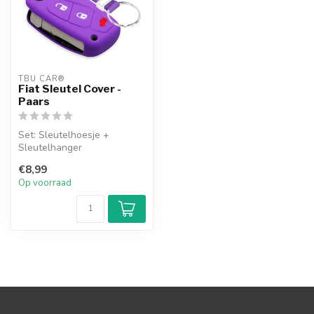
TBU CAR®
Fiat Sleutel Cover -
Paars
Set: Sleutelhoesje +
Sleutelhanger
€8,99
Op voorraad