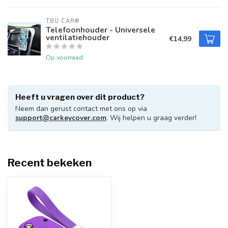
TBU CAR®
Telefoonhouder - Universele
ventilatiehouder
€14,99
Op voorraad
Heeft u vragen over dit product?
Neem dan gerust contact met ons op via
support@carkeycover.com
. Wij helpen u graag verder!
Recent bekeken