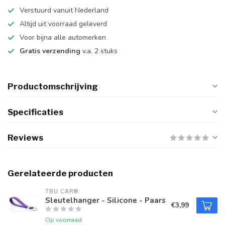
Verstuurd vanuit Nederland
Altijd uit voorraad geleverd
Voor bijna alle automerken
Gratis verzending
v.a. 2 stuks
Productomschrijving
Specificaties
Reviews
Gerelateerde producten
TBU CAR®
Sleutelhanger - Silicone - Paars
€3,99
Op voorraad