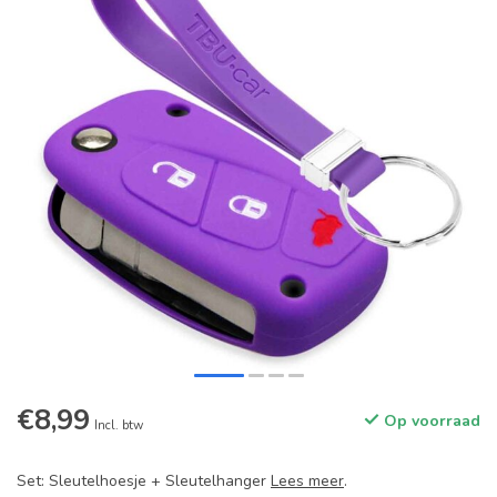
€8,99
Op voorraad
Incl. btw
Set: Sleutelhoesje + Sleutelhanger
Lees meer
.