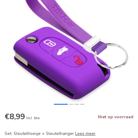
€8,99
Niet op voorraad
Incl. btw
Set: Sleutelhoesje + Sleutelhanger
Lees meer
.