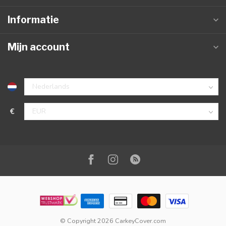
Informatie
Mijn account
€
© Copyright 2026 CarkeyCover.com