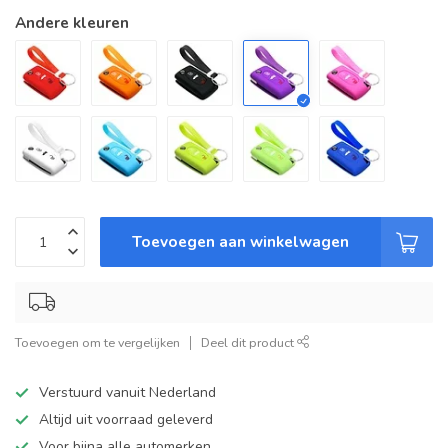
Andere kleuren
Toevoegen aan winkelwagen
Toevoegen om te vergelijken
Deel dit product
Verstuurd vanuit Nederland
Altijd uit voorraad geleverd
Voor bijna alle automerken