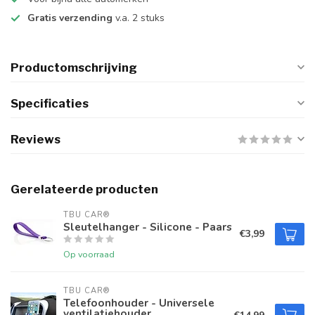
Gratis verzending
v.a. 2 stuks
Productomschrijving
Specificaties
Reviews
Gerelateerde producten
TBU CAR®
Sleutelhanger - Silicone - Paars
€3,99
Op voorraad
TBU CAR®
Telefoonhouder - Universele
ventilatiehouder