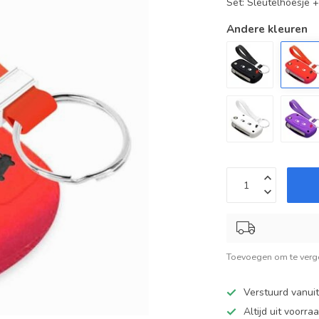
Set: Sleutelhoesje 
Andere kleuren
Toevoegen om te verge
Verstuurd vanui
Altijd uit voorra