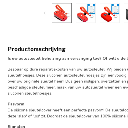
Productomschrijving
Is uw autosleutel behuizing aan vervanging toe? Of wilt u de
Bespaar op dure reparatiekosten van uw autosleutel! Wij bieden u
sleutelhoesjes. Deze siliconen autosleutel hoesjes zijn eenvoudig
over uw originele sleutel heen! Dus geen inslijpen, overzetten 
beschadigde sleutel meer, maak van uw autosleutel weer een eye
siliconen sleutelhoesjes.
Pasvorm
De silicone sleutelcover heeft een perfecte pasvorm! De sleutelc
deze 'slap' of 'los' zit. Doordat de sleutelcover van 100% silicone 
Signalen