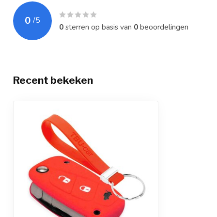
0
/
5
0
sterren op basis van
0
beoordelingen
Recent bekeken