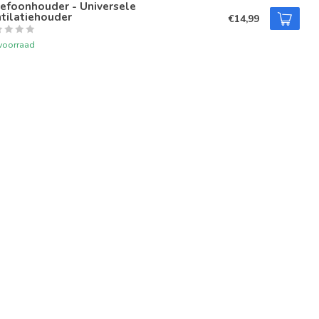
efoonhouder - Universele
tilatiehouder
€14,99
voorraad