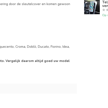
Tel
mering door de sleutelcover en komen gewoon
ven
Op 
quecento, Croma, Doblò, Ducato, Fiorino, Idea,
auto. Vergelijk daarom altijd goed uw model