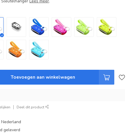
+ Sleutelhanger
Lees meer
.
Toevoegen aan winkelwagen
lijken
Deel dit product
t Nederland
ad geleverd