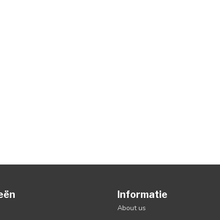
eën
Informatie
About us