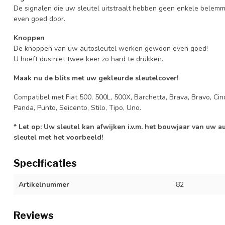
De signalen die uw sleutel uitstraalt hebben geen enkele belem
even goed door.
Knoppen
De knoppen van uw autosleutel werken gewoon even goed!
U hoeft dus niet twee keer zo hard te drukken.
Maak nu de blits met uw gekleurde sleutelcover!
Compatibel met Fiat 500, 500L, 500X, Barchetta, Brava, Bravo, Cin
Panda, Punto, Seicento, Stilo, Tipo, Uno.
* Let op: Uw sleutel kan afwijken i.v.m. het bouwjaar van uw 
sleutel met het voorbeeld!
Specificaties
Artikelnummer
82
Reviews