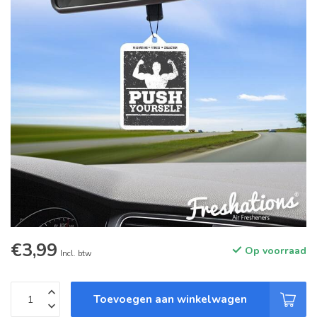
€3,99
Op voorraad
Incl. btw
Toevoegen aan winkelwagen