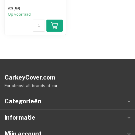
€3,99
Op voorraad
CarkeyCover.com
For almost all brands of car
Categorieën
Informatie
Mijn account