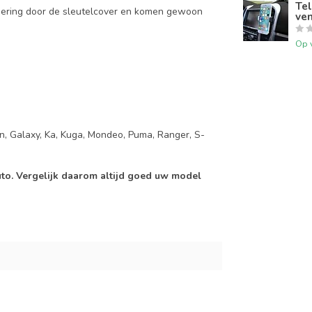
Tel
mering door de sleutelcover en komen gewoon
ven
Op 
on, Galaxy, Ka, Kuga, Mondeo, Puma, Ranger, S-
auto. Vergelijk daarom altijd goed uw model