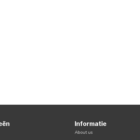
eën
Informatie
About us