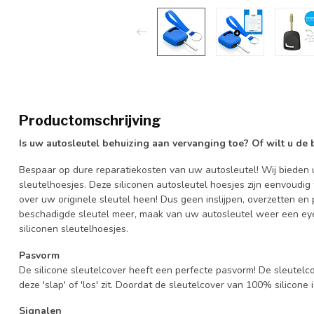
Productomschrijving
Is uw autosleutel behuizing aan vervanging toe? Of wilt u de
Bespaar op dure reparatiekosten van uw autosleutel! Wij bieden u
sleutelhoesjes. Deze siliconen autosleutel hoesjes zijn eenvoudig
over uw originele sleutel heen! Dus geen inslijpen, overzetten 
beschadigde sleutel meer, maak van uw autosleutel weer een eye
siliconen sleutelhoesjes.
Pasvorm
De silicone sleutelcover heeft een perfecte pasvorm! De sleutelc
deze 'slap' of 'los' zit. Doordat de sleutelcover van 100% silicone 
Signalen