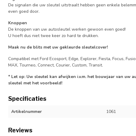
De signalen die uw sleutel uitstraalt hebben geen enkele belem
even goed door.
Knoppen
De knoppen van uw autosleutel werken gewoon even goed!
U hoeft dus niet twee keer zo hard te drukken.
Maak nu de blits met uw gekleurde sleutelcover!
Compatibel met Ford Ecosport, Edge, Explorer, Fiesta, Focus, Fusi
MAX, Tourneo, Connect, Courier, Custom, Transit.
* Let op: Uw sleutel kan afwijken i.v.m. het bouwjaar van uw 
sleutel met het voorbeeld!
Specificaties
Artikelnummer
1061
Reviews