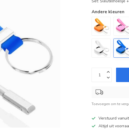
Set: Sleutelhoesje 
Andere kleuren
Toevoegen om te verge
Verstuurd vanui
Altijd uit voorra