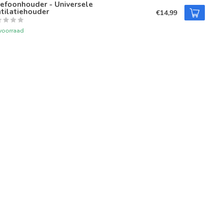
efoonhouder - Universele
tilatiehouder
€14,99
voorraad