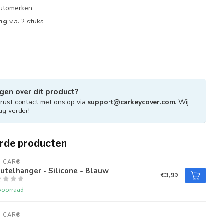
 automerken
ing
v.a. 2 stuks
gen over dit product?
ust contact met ons op via
support@carkeycover.com
. Wij
ag verder!
rde producten
U CAR®
utelhanger - Silicone - Blauw
€3,99
voorraad
U CAR®