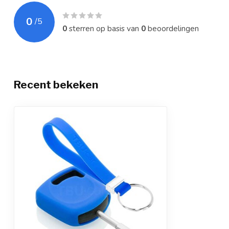
0
/
5
0
sterren op basis van
0
beoordelingen
Recent bekeken