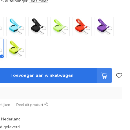
+ Sleutelhanger
Lees meer
.
Toevoegen aan winkelwagen
lijken
Deel dit product
t Nederland
ad geleverd