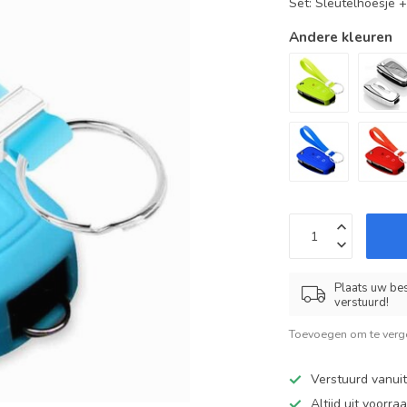
Set: Sleutelhoesje 
Andere kleuren
Plaats uw bes
verstuurd!
Toevoegen om te verge
Verstuurd vanui
Altijd uit voorra