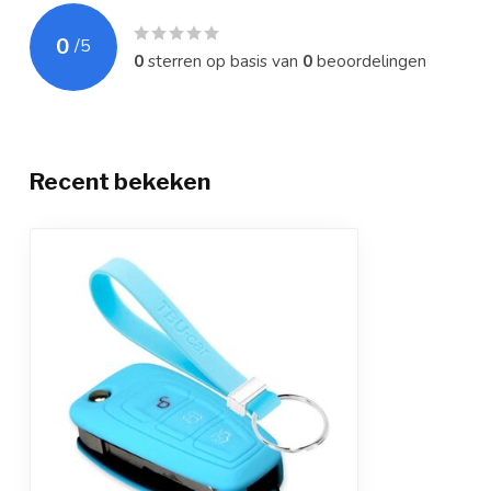
0
/
5
0
sterren op basis van
0
beoordelingen
Recent bekeken