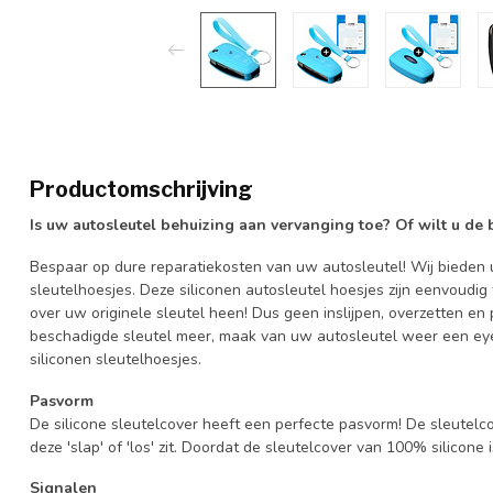
Productomschrijving
Is uw autosleutel behuizing aan vervanging toe? Of wilt u de
Bespaar op dure reparatiekosten van uw autosleutel! Wij bieden u
sleutelhoesjes. Deze siliconen autosleutel hoesjes zijn eenvoudig
over uw originele sleutel heen! Dus geen inslijpen, overzetten 
beschadigde sleutel meer, maak van uw autosleutel weer een eye
siliconen sleutelhoesjes.
Pasvorm
De silicone sleutelcover heeft een perfecte pasvorm! De sleutelc
deze 'slap' of 'los' zit. Doordat de sleutelcover van 100% silicone 
Signalen