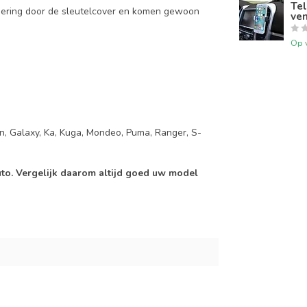
Tel
mering door de sleutelcover en komen gewoon
ven
Op 
on, Galaxy, Ka, Kuga, Mondeo, Puma, Ranger, S-
auto. Vergelijk daarom altijd goed uw model