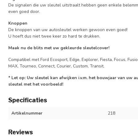
De signalen die uw sleutel uitstraalt hebben geen enkele belem
even goed door.
Knoppen
De knoppen van uw autosleutel werken gewoon even goed!
U hoeft dus niet twee keer zo hard te drukken.
Maak nu de blits met uw gekleurde sleutelcover!
Compatibel met Ford Ecosport, Edge, Explorer, Fiesta, Focus, Fusi
MAX, Tourneo, Connect, Courier, Custom, Transit.
* Let op: Uw sleutel kan afwijken i.v.m. het bouwjaar van uw 
sleutel met het voorbeeld!
Specificaties
Artikelnummer
218
Reviews