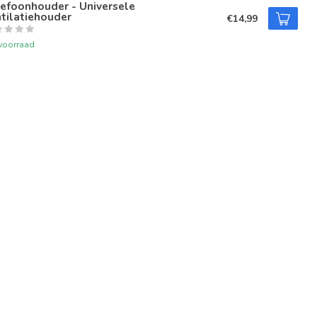
efoonhouder - Universele
tilatiehouder
€14,99
voorraad