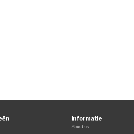
eën
Informatie
About us