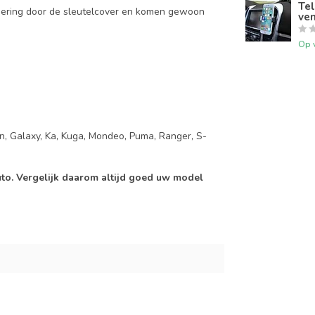
Tel
mering door de sleutelcover en komen gewoon
ven
Op 
on, Galaxy, Ka, Kuga, Mondeo, Puma, Ranger, S-
auto. Vergelijk daarom altijd goed uw model