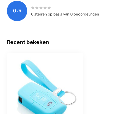
0
/
5
0
sterren op basis van
0
beoordelingen
Recent bekeken