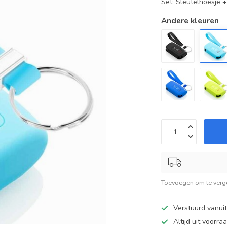
Set: Sleutelhoesje 
Andere kleuren
Toevoegen om te verge
Verstuurd vanui
Altijd uit voorra