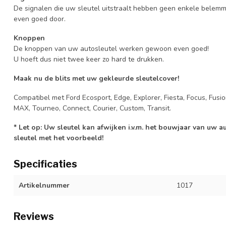
De signalen die uw sleutel uitstraalt hebben geen enkele belem
even goed door.
Knoppen
De knoppen van uw autosleutel werken gewoon even goed!
U hoeft dus niet twee keer zo hard te drukken.
Maak nu de blits met uw gekleurde sleutelcover!
Compatibel met Ford Ecosport, Edge, Explorer, Fiesta, Focus, Fusi
MAX, Tourneo, Connect, Courier, Custom, Transit.
* Let op: Uw sleutel kan afwijken i.v.m. het bouwjaar van uw 
sleutel met het voorbeeld!
Specificaties
Artikelnummer
1017
Reviews