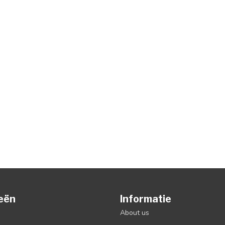
eën
Informatie
About us