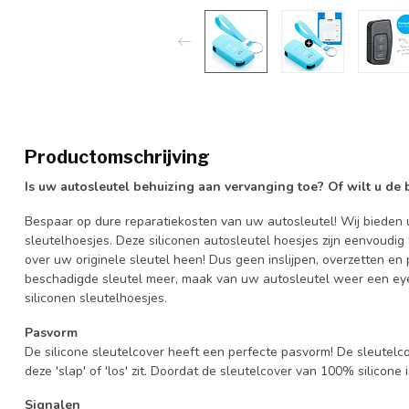
Productomschrijving
Is uw autosleutel behuizing aan vervanging toe? Of wilt u de
Bespaar op dure reparatiekosten van uw autosleutel! Wij bieden u
sleutelhoesjes. Deze siliconen autosleutel hoesjes zijn eenvoudig
over uw originele sleutel heen! Dus geen inslijpen, overzetten 
beschadigde sleutel meer, maak van uw autosleutel weer een eye
siliconen sleutelhoesjes.
Pasvorm
De silicone sleutelcover heeft een perfecte pasvorm! De sleutelc
deze 'slap' of 'los' zit. Doordat de sleutelcover van 100% silicone 
Signalen