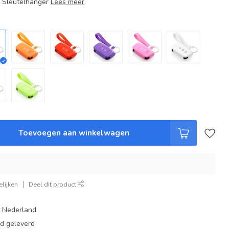
+ Sleutelhanger
Lees meer
.
Toevoegen aan winkelwagen
lijken
Deel dit product
t Nederland
ad geleverd