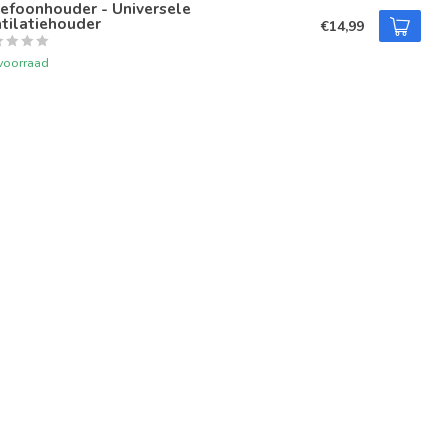
efoonhouder - Universele
tilatiehouder
€14,99
voorraad