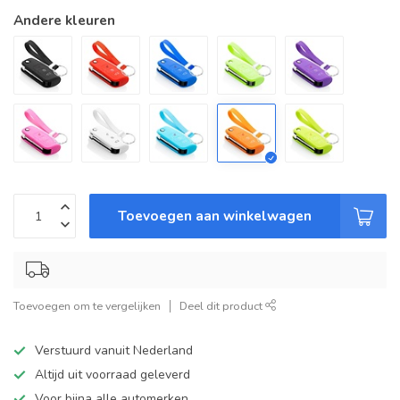
Andere kleuren
Toevoegen aan winkelwagen
Toevoegen om te vergelijken
Deel dit product
Verstuurd vanuit Nederland
Altijd uit voorraad geleverd
Voor bijna alle automerken