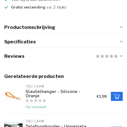
Gratis verzending
v.a. 2 stuks
Productomschrijving
Specificaties
Reviews
Gerelateerde producten
TBU CAR®
Sleutelhanger - Silicone -
Oranje
€3,99
Op voorraad
TBU CAR®
Telefoonhouder - Universele