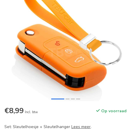
€8,99
Op voorraad
Incl. btw
Set: Sleutelhoesje + Sleutelhanger
Lees meer
.