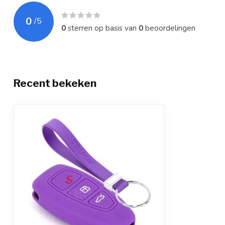
0
/
5
0
sterren op basis van
0
beoordelingen
Recent bekeken