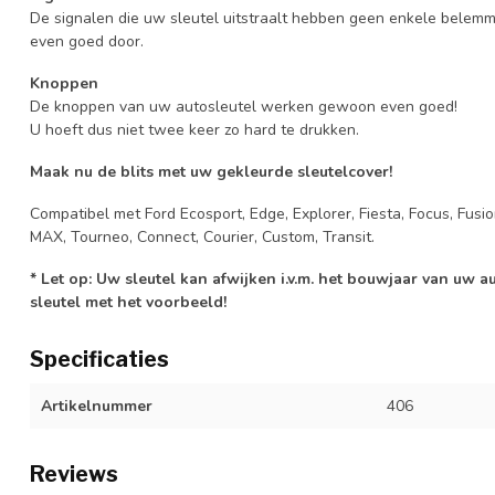
De signalen die uw sleutel uitstraalt hebben geen enkele belem
even goed door.
Knoppen
De knoppen van uw autosleutel werken gewoon even goed!
U hoeft dus niet twee keer zo hard te drukken.
Maak nu de blits met uw gekleurde sleutelcover!
Compatibel met Ford Ecosport, Edge, Explorer, Fiesta, Focus, Fusi
MAX, Tourneo, Connect, Courier, Custom, Transit.
* Let op: Uw sleutel kan afwijken i.v.m. het bouwjaar van uw 
sleutel met het voorbeeld!
Specificaties
Artikelnummer
406
Reviews