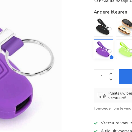
Set: Sleutelhoesje 
Andere kleuren
Plaats uw bes
verstuurd!
Toevoegen om te verge
Verstuurd vanui
Altijd uit voorra