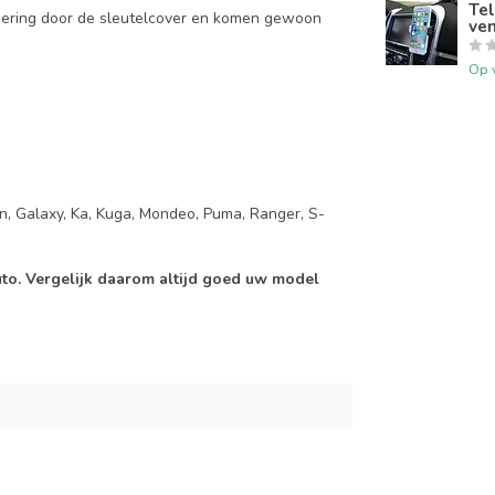
Tel
mering door de sleutelcover en komen gewoon
ven
Op 
on, Galaxy, Ka, Kuga, Mondeo, Puma, Ranger, S-
auto. Vergelijk daarom altijd goed uw model