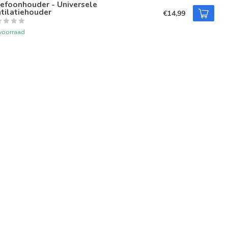
efoonhouder - Universele
tilatiehouder
€14,99
voorraad