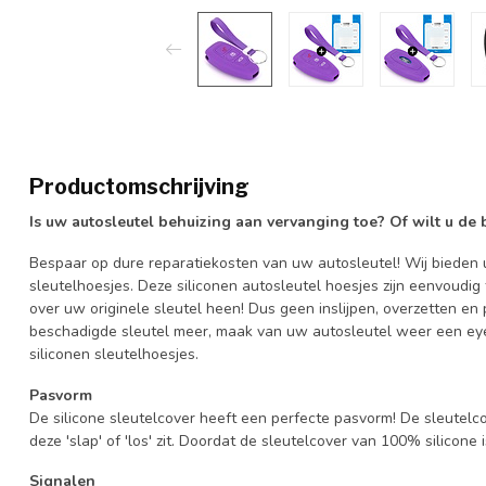
Productomschrijving
Is uw autosleutel behuizing aan vervanging toe? Of wilt u de
Bespaar op dure reparatiekosten van uw autosleutel! Wij bieden u
sleutelhoesjes. Deze siliconen autosleutel hoesjes zijn eenvoudig
over uw originele sleutel heen! Dus geen inslijpen, overzetten 
beschadigde sleutel meer, maak van uw autosleutel weer een eye
siliconen sleutelhoesjes.
Pasvorm
De silicone sleutelcover heeft een perfecte pasvorm! De sleutelc
deze 'slap' of 'los' zit. Doordat de sleutelcover van 100% silicone 
Signalen