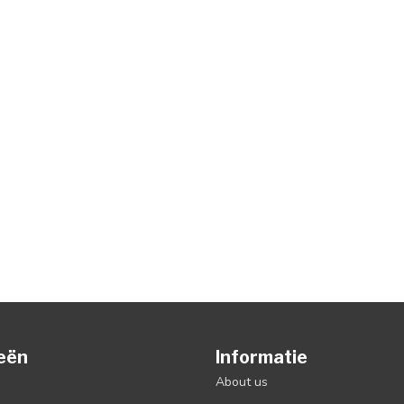
eën
Informatie
About us