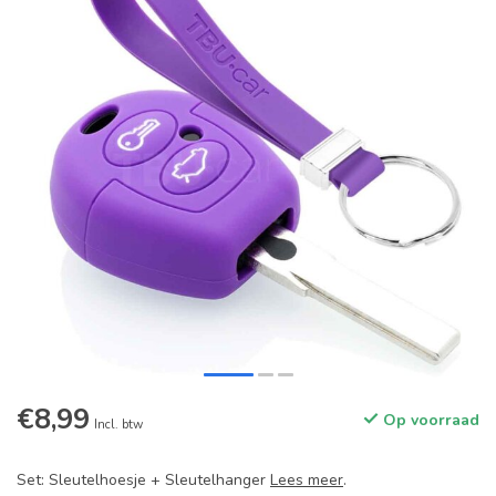
€8,99
Op voorraad
Incl. btw
Set: Sleutelhoesje + Sleutelhanger
Lees meer
.