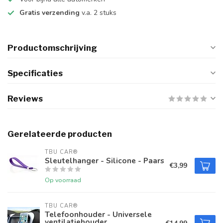
Gratis verzending
v.a. 2 stuks
Productomschrijving
Specificaties
Reviews
Gerelateerde producten
TBU CAR®
Sleutelhanger - Silicone - Paars
€3,99
Op voorraad
TBU CAR®
Telefoonhouder - Universele
ventilatiehouder