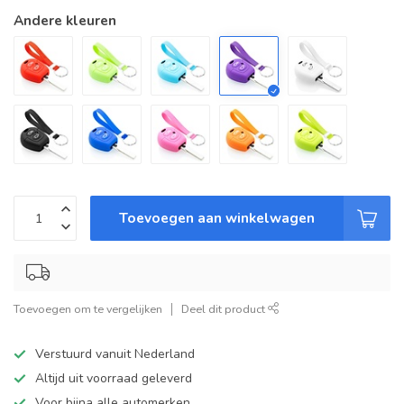
Andere kleuren
Toevoegen aan winkelwagen
Toevoegen om te vergelijken
Deel dit product
Verstuurd vanuit Nederland
Altijd uit voorraad geleverd
Voor bijna alle automerken