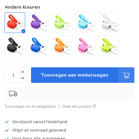
Andere kleuren
Toevoegen aan winkelwagen
Toevoegen om te vergelijken
Deel dit product
Verstuurd vanuit Nederland
Altijd uit voorraad geleverd
Voor bijna alle automerken