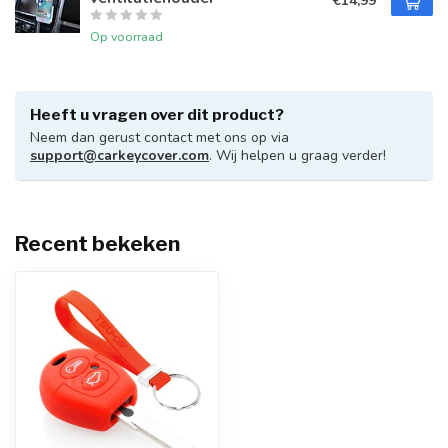
€14,99
Op voorraad
Heeft u vragen over dit product?
Neem dan gerust contact met ons op via
support@carkeycover.com
. Wij helpen u graag verder!
Recent bekeken