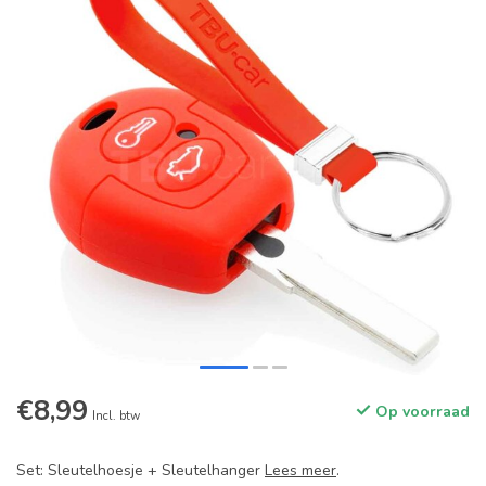
€8,99
Op voorraad
Incl. btw
Set: Sleutelhoesje + Sleutelhanger
Lees meer
.