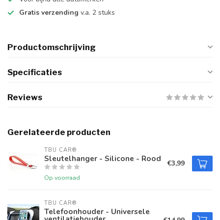
Gratis verzending
v.a. 2 stuks
Productomschrijving
Specificaties
Reviews
Gerelateerde producten
TBU CAR®
Sleutelhanger - Silicone - Rood
€3,99
Op voorraad
TBU CAR®
Telefoonhouder - Universele
ventilatiehouder