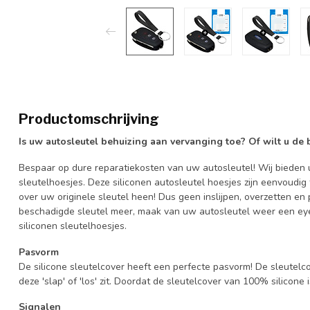
Productomschrijving
Is uw autosleutel behuizing aan vervanging toe? Of wilt u de
Bespaar op dure reparatiekosten van uw autosleutel! Wij bieden u
sleutelhoesjes. Deze siliconen autosleutel hoesjes zijn eenvoudig
over uw originele sleutel heen! Dus geen inslijpen, overzetten 
beschadigde sleutel meer, maak van uw autosleutel weer een eye
siliconen sleutelhoesjes.
Pasvorm
De silicone sleutelcover heeft een perfecte pasvorm! De sleutelc
deze 'slap' of 'los' zit. Doordat de sleutelcover van 100% silicone 
Signalen