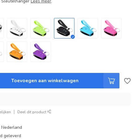
+ Sleutelhanger
Lees meer
.
Toevoegen aan winkelwagen
lijken
Deel dit product
t Nederland
ad geleverd