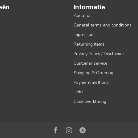
eën
Informatie
About us
General terms and conditions
Impressum
Returning items
Privacy Policy / Disclaimer
Customer service
Shipping & Ordering
Payment methods
Links
Cookieverklaring