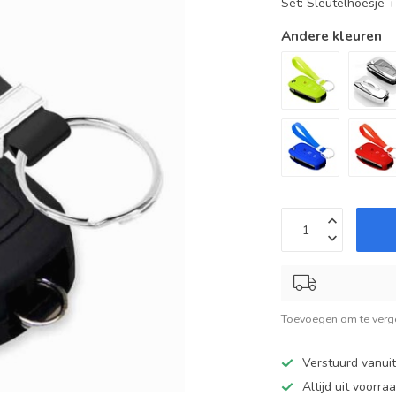
Set: Sleutelhoesje 
Andere kleuren
Toevoegen om te verge
Verstuurd vanui
Altijd uit voorra