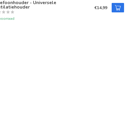
efoonhouder - Universele
tilatiehouder
€14,99
voorraad