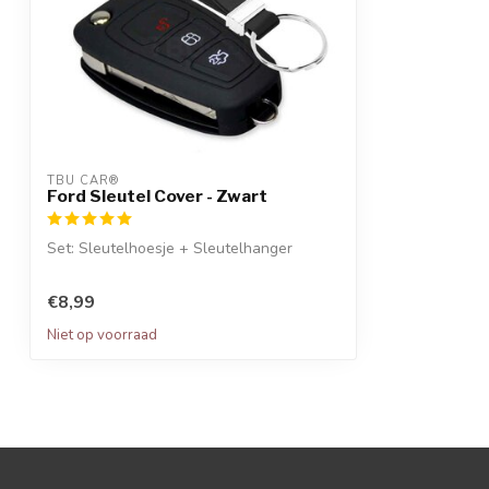
TBU CAR®
Ford Sleutel Cover - Zwart
Set: Sleutelhoesje + Sleutelhanger
€8,99
Niet op voorraad