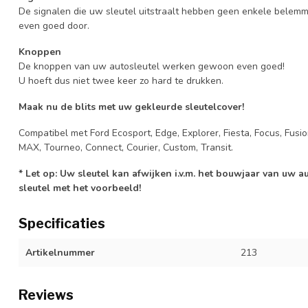
De signalen die uw sleutel uitstraalt hebben geen enkele belem
even goed door.
Knoppen
De knoppen van uw autosleutel werken gewoon even goed!
U hoeft dus niet twee keer zo hard te drukken.
Maak nu de blits met uw gekleurde sleutelcover!
Compatibel met Ford Ecosport, Edge, Explorer, Fiesta, Focus, Fusi
MAX, Tourneo, Connect, Courier, Custom, Transit.
* Let op: Uw sleutel kan afwijken i.v.m. het bouwjaar van uw 
sleutel met het voorbeeld!
Specificaties
Artikelnummer
213
Reviews