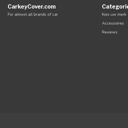
CarkeyCover.com
Categori
For almost all brands of car
Kies uw merk
Accessoires
Reviews