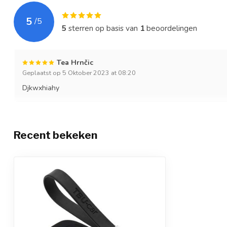
5
/
5
5
sterren op basis van
1
beoordelingen
Tea Hrnčic
Geplaatst op 5 Oktober 2023 at 08:20
Djkwxhiahy
Recent bekeken