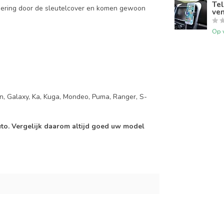
Tel
mering door de sleutelcover en komen gewoon
ven
Op 
on, Galaxy, Ka, Kuga, Mondeo, Puma, Ranger, S-
auto. Vergelijk daarom altijd goed uw model