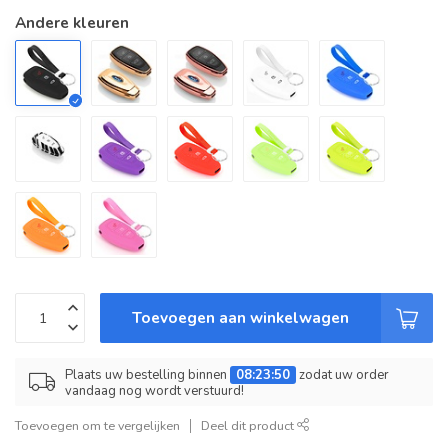
Andere kleuren
Toevoegen aan winkelwagen
Plaats uw bestelling binnen
08:23:50
zodat uw order
vandaag nog wordt verstuurd!
Toevoegen om te vergelijken
Deel dit product