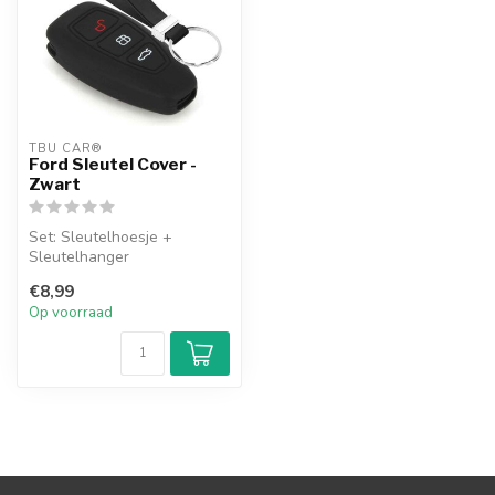
TBU CAR®
Ford Sleutel Cover -
Zwart
Set: Sleutelhoesje +
Sleutelhanger
€8,99
Op voorraad