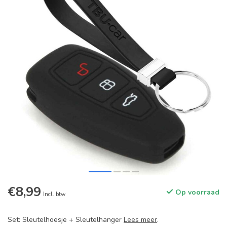
€8,99
Op voorraad
Incl. btw
Set: Sleutelhoesje + Sleutelhanger
Lees meer
.