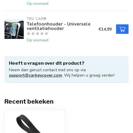
Op voorraad
TBU CAR®
Telefoonhouder - Universele
ventilatiehouder
€14,99
Op voorraad
Heeft u vragen over dit product?
Neem dan gerust contact met ons op via
support@carkeycover.com
. Wij helpen u graag verder!
Recent bekeken