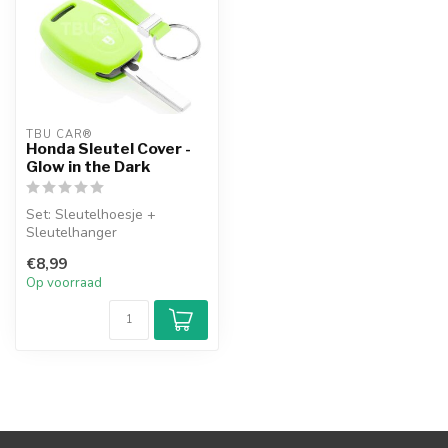
TBU CAR®
Honda Sleutel Cover -
Glow in the Dark
Set: Sleutelhoesje +
Sleutelhanger
€8,99
Op voorraad