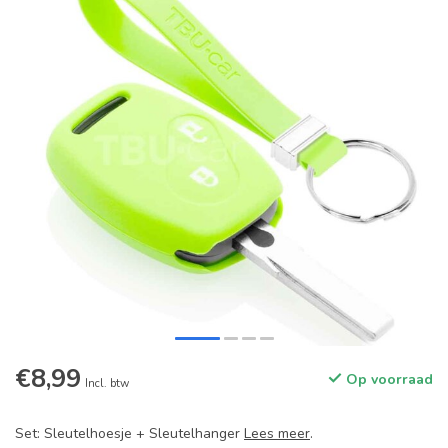
€8,99
Op voorraad
Incl. btw
Set: Sleutelhoesje + Sleutelhanger
Lees meer
.