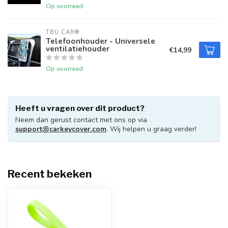
Op voorraad
TBU CAR®
Telefoonhouder - Universele
ventilatiehouder
€14,99
Op voorraad
Heeft u vragen over dit product?
Neem dan gerust contact met ons op via
support@carkeycover.com
. Wij helpen u graag verder!
Recent bekeken