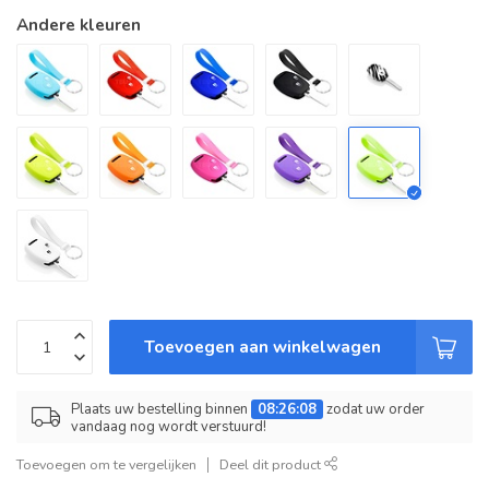
Andere kleuren
Toevoegen aan winkelwagen
Plaats uw bestelling binnen
08:26:08
zodat uw order
vandaag nog wordt verstuurd!
Toevoegen om te vergelijken
Deel dit product