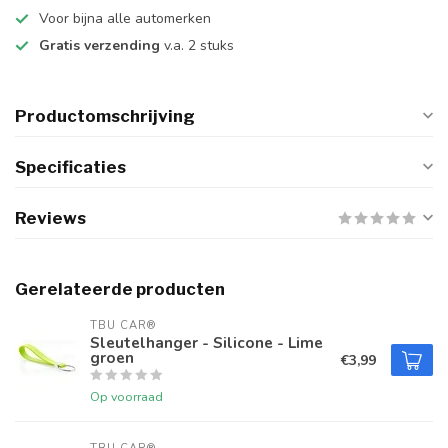
Voor bijna alle automerken
Gratis verzending
v.a. 2 stuks
Productomschrijving
Specificaties
Reviews
Gerelateerde producten
TBU CAR®
Sleutelhanger - Silicone - Lime
groen
€3,99
Op voorraad