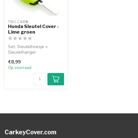
TBU CAR®
Honda Sleutel Cover -
Lime groen
Set: Sleutelhoesje +
Sleutelhanger
€8,99
Op voorraad
CarkeyCover.com