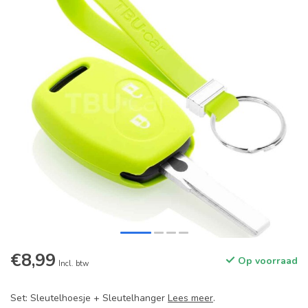
€8,99
Op voorraad
Incl. btw
Set: Sleutelhoesje + Sleutelhanger
Lees meer
.