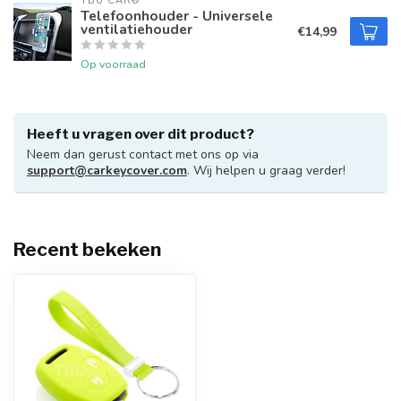
TBU CAR®
Telefoonhouder - Universele
ventilatiehouder
€14,99
Op voorraad
Heeft u vragen over dit product?
Neem dan gerust contact met ons op via
support@carkeycover.com
. Wij helpen u graag verder!
Recent bekeken